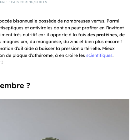
OURCE : CATS COMING/PEXELS
erbacée bisannuelle possède de nombreuses vertus. Parmi
tiseptiques et antivirales dont on peut profiter en l’invitant
ment très nutritif car il apporte à la fois
des protéines, de
u magnésium, du manganèse, du zinc et bien plus encore !
ion d’ail aide à baisser la pression artérielle. Mieux
tion de plaque d’athérome, à en croire les
scientifiques
.
 !
gembre ?