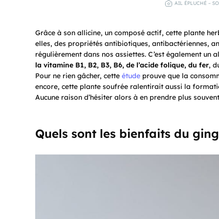
AIL ÉPLUCHÉ – S
Grâce à son allicine, un composé actif, cette plante h
elles, des propriétés antibiotiques, antibactériennes, an
régulièrement dans nos assiettes. C’est également un ali
la vitamine B1, B2, B3, B6, de l’acide folique, du fer
, d
Pour ne rien gâcher, cette
étude
prouve que la consommat
encore, cette plante soufrée ralentirait aussi la forma
Aucune raison d’hésiter alors à en prendre plus souvent
Quels sont les bienfaits du gin