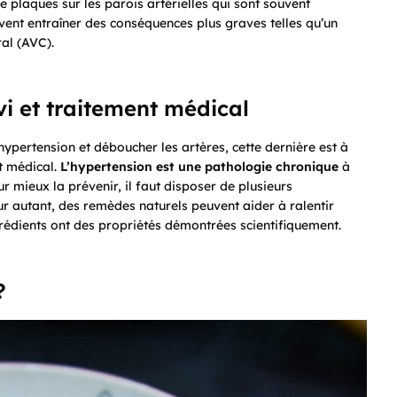
 plaques sur les parois artérielles qui sont souvent
vent entraîner des conséquences plus graves telles qu’un
ral (AVC).
vi et traitement médical
’hypertension et déboucher les artères, cette dernière est à
nt médical.
L’hypertension est une pathologie chronique
à
r mieux la prévenir, il faut disposer de plusieurs
our autant, des remèdes naturels peuvent aider à ralentir
rédients ont des propriétés démontrées scientifiquement.
?