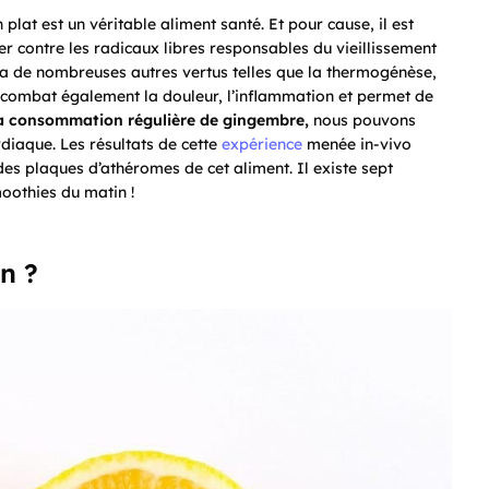
plat est un véritable aliment santé. Et pour cause, il est
er contre les radicaux libres responsables du vieillissement
l a de nombreuses autres vertus telles que la thermogénèse,
 combat également la douleur, l’inflammation et permet de
a consommation régulière de gingembre,
nous pouvons
rdiaque. Les résultats de cette
expérience
menée in-vivo
des plaques d’athéromes de cet aliment. Il existe sept
oothies du matin !
on ?