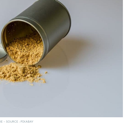
 – SOURCE : PIXABAY