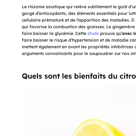
Le rhizome asiatique qui relève subtilement le goût d’un 
gorgé d’antioxydants, des éléments essentiels pour lutt
cellulaire prématuré et de l’apparition des maladies. I
qui favorise la combustion des graisses. Le gingembre
faire baisser la glycémie. Cette
étude
prouve qu’
avec l
faire baisser le risque d’hypertension et de maladie ca
mettent également en avant les propriétés inhibitrices 
arguments convaincants pour le saupoudrer sur nos sm
Quels sont les bienfaits du citr