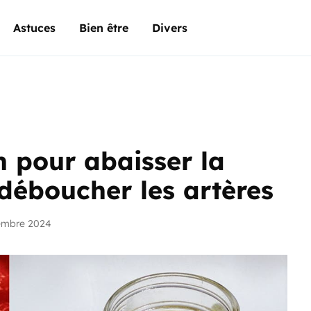
Astuces
Bien être
Divers
n pour abaisser la
t déboucher les artères
embre 2024