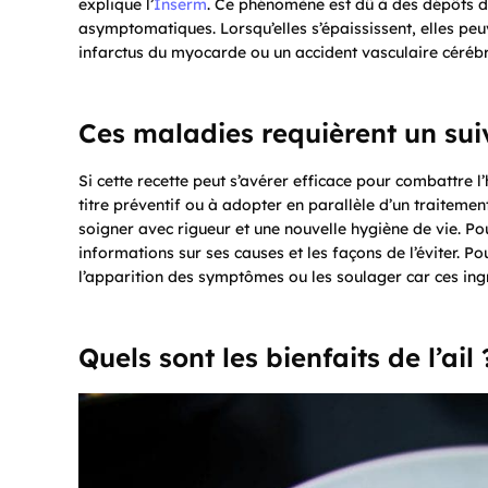
explique l’
Inserm
. Ce phénomène est dû à des dépôts de
asymptomatiques. Lorsqu’elles s’épaississent, elles peu
infarctus du myocarde ou un accident vasculaire céréb
Ces maladies requièrent un sui
Si cette recette peut s’avérer efficace pour combattre l
titre préventif ou à adopter en parallèle d’un traiteme
soigner avec rigueur et une nouvelle hygiène de vie. Pou
informations sur ses causes et les façons de l’éviter. P
l’apparition des symptômes ou les soulager car ces ing
Quels sont les bienfaits de l’ail 