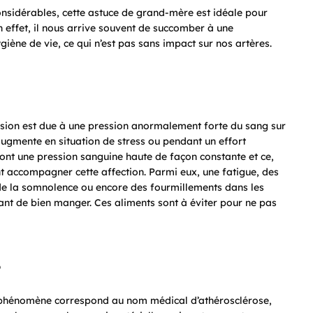
onsidérables, cette astuce de grand-mère est idéale pour
En effet, il nous arrive souvent de succomber à une
giène de vie, ce qui n’est pas sans impact sur nos artères.
sion est due à une pression anormalement forte du sang sur
n augmente en situation de stress ou pendant un effort
 ont une pression sanguine haute de façon constante et ce,
accompagner cette affection. Parmi eux, une fatigue, des
de la somnolence ou encore des fourmillements dans les
tant de bien manger. Ces aliments sont à éviter pour ne pas
?
 phénomène correspond au nom médical d’athérosclérose,