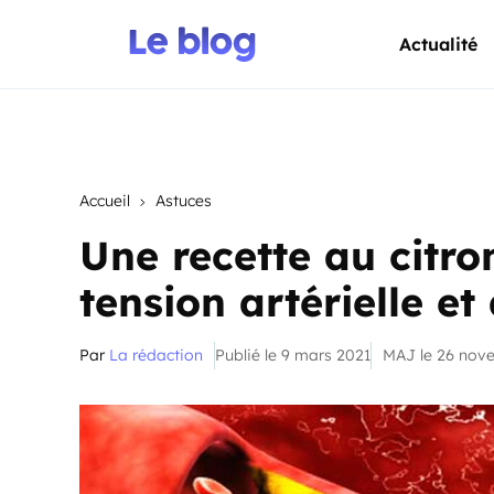
Actualité
Accueil
Astuces
Une recette au citro
tension artérielle e
Par
La rédaction
Publié le 9 mars 2021
MAJ le 26 nov