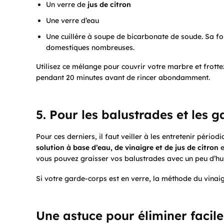
Un verre de
jus de citron
Une verre d’eau
Une cuillère à soupe de bicarbonate de soude. Sa fon
domestiques nombreuses.
Utilisez ce mélange pour couvrir votre marbre et frott
pendant 20 minutes avant de rincer abondamment.
5. Pour
les balustrades et les 
Pour ces derniers, il faut veiller à les entretenir pério
solution
à base
d’eau, de vinaigre
et de
jus de citron
e
vous pouvez graisser vos balustrades avec un peu d’hui
Si votre garde-corps est en verre, la méthode du vinaig
Une astuce pour éliminer facile