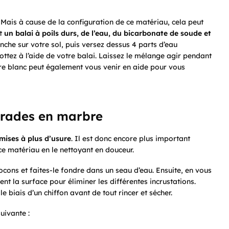
 Mais à cause de la configuration de ce matériau, cela peut
ut
un balai à poils durs, de l’eau, du bicarbonate de soude et
he sur votre sol, puis versez dessus 4 parts d’eau
ottez à l’aide de votre balai. Laissez le mélange agir pendant
gre blanc peut également vous venir en aide pour vous
strades en marbre
mis
es
à plus d’usure
. Il est donc encore plus important
ce matériau en le nettoyant en douceur.
locons et faites-le fondre dans un seau d’eau. Ensuite, en vous
ent la surface pour éliminer les différentes incrustations.
e biais d’un chiffon avant de tout rincer et sécher.
suivante :