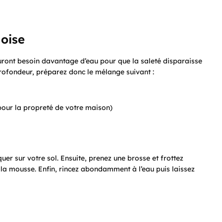
doise
auront besoin davantage d’eau pour que la saleté disparaisse
profondeur, préparez donc le mélange suivant :
 pour la propreté de votre maison)
uer sur votre sol. Ensuite, prenez une brosse et frottez
la mousse. Enfin, rincez abondamment à l’eau puis laissez