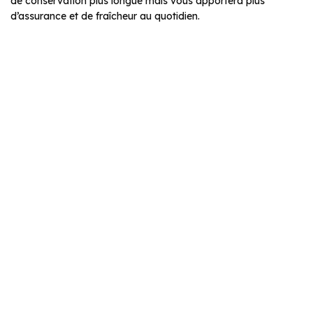
de conservation plus longue mais vous apportera plus
d’assurance et de fraîcheur au quotidien.