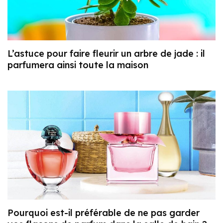
L’astuce pour faire fleurir un arbre de jade : il
parfumera ainsi toute la maison
Pourquoi est-il préférable de ne pas garder