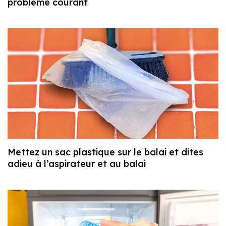
problème courant
Mettez un sac plastique sur le balai et dites
adieu à l’aspirateur et au balai