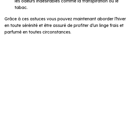
les odeurs indésirables comme la transpiration ou le
tabac.
Grâce à ces astuces vous pouvez maintenant aborder l’hiver
en toute sérénité et être assuré de profiter d’un linge frais et
parfumé en toutes circonstances.