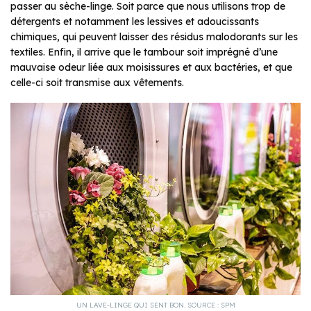
passer au sèche-linge. Soit parce que nous utilisons trop de
détergents et notamment les lessives et adoucissants
chimiques, qui peuvent laisser des résidus malodorants sur les
textiles. Enfin, il arrive que le tambour soit imprégné d’une
mauvaise odeur liée aux moisissures et aux bactéries, et que
celle-ci soit transmise aux vêtements.
UN LAVE-LINGE QUI SENT BON. SOURCE : SPM