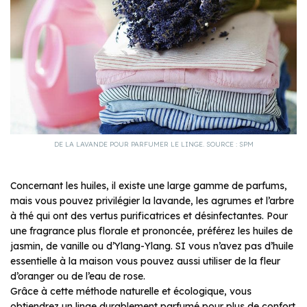
DE LA LAVANDE POUR PARFUMER LE LINGE. SOURCE : SPM
Concernant les huiles, il existe une large gamme de parfums,
mais vous pouvez privilégier la lavande, les agrumes et l’arbre
à thé qui ont des vertus purificatrices et désinfectantes. Pour
une fragrance plus florale et prononcée, préférez les huiles de
jasmin, de vanille ou d’Ylang-Ylang. SI vous n’avez pas d’huile
essentielle à la maison vous pouvez aussi utiliser de la fleur
d’oranger ou de l’eau de rose.
Grâce à cette méthode naturelle et écologique, vous
obtiendrez un linge durablement parfumé pour plus de confort