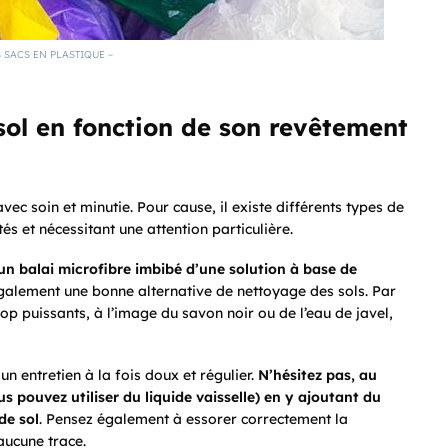
 SACS EN PLASTIQUE –
ol en fonction de son revêtement
vec soin et minutie. Pour cause, il existe différents types de
s et nécessitant une attention particulière.
un balai microfibre imbibé d’une solution à base de
galement une bonne alternative de nettoyage des sols. Par
 trop puissants, à l’image du savon noir ou de l’eau de javel,
n entretien à la fois doux et régulier.
N’hésitez pas, au
s pouvez utiliser du liquide vaisselle) en y ajoutant du
de sol
. Pensez également à essorer correctement la
 aucune trace.