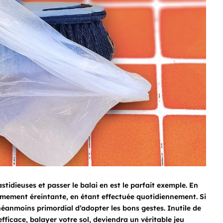
idieuses et passer le balai en est le parfait exemple. En
êmement éreintante, en étant effectuée quotidiennement. Si
 néanmoins primordial d’adopter les bons gestes. Inutile de
fficace, balayer votre sol, deviendra un véritable jeu