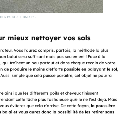
OUR PASSER LE BALAI ? –
ur mieux nettoyer vos sols
pirateur. Vous l’aurez compris, parfois, la méthode la plus
 bon balai sera suffisant mais pas seulement ! Face à la
, qui traînent un peu partout et dans chaque recoin de votre
in de produire le moins d’efforts possible en balayant le sol,
. Aussi simple que cela puisse paraître, cet objet ne pourra
ainsi que les différents poils et cheveux finissent
endant cette tâche plus fastidieuse qu’elle ne l’est déjà. Mais
vous éviterez que cela n’arrive. De cette façon,
la poussière
u balai et vous aurez donc la possibilité de les retirer sans