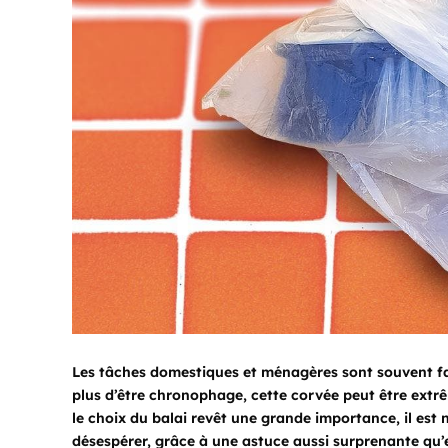
Les tâches domestiques et ménagères sont souvent fast
plus d’être chronophage, cette corvée peut être extr
le choix du balai revêt une grande importance, il est
désespérer, grâce à une astuce aussi surprenante qu’e