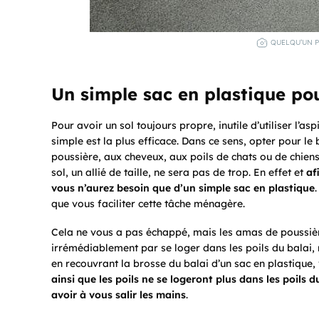
QUELQU’UN P
Un simple sac en plastique po
Pour avoir un sol toujours propre, inutile d’utiliser l’as
simple est la plus efficace. Dans ce sens, opter pour le
poussière, aux cheveux, aux poils de chats ou de chiens
sol, un allié de taille, ne sera pas de trop. En effet et
af
vous n’aurez besoin que d’un simple sac en plastique
que vous faciliter cette tâche ménagère.
Cela ne vous a pas échappé, mais les amas de poussière 
irrémédiablement par se loger dans les poils du balai, r
en recouvrant la brosse du balai d’un sac en plastique, 
ainsi que les poils ne se logeront plus dans les poils d
avoir à vous salir les mains
.