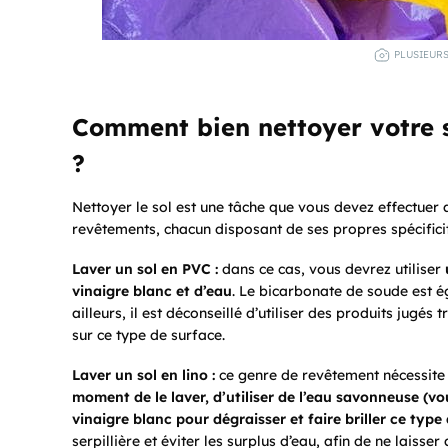
PLUSIEURS
Comment bien nettoyer votre s
?
Nettoyer le sol est une tâche que vous devez effectuer a
revêtements, chacun disposant de ses propres spécificité
Laver un sol en PVC :
dans ce cas, vous devrez utiliser
vinaigre blanc et d’eau
. Le bicarbonate de soude est é
ailleurs, il est déconseillé d’utiliser des produits jugés
sur ce type de surface.
Laver un sol en lino :
ce genre de revêtement nécessite u
moment de le laver, d’utiliser de l’eau savonneuse (vou
vinaigre blanc pour dégraisser et faire briller ce type 
serpillière et éviter les surplus d’eau, afin de ne laisser