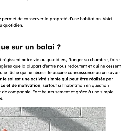
le permet de conserver la propreté d’une habitation. Voici
u quotidien.
ue sur un balai ?
i régissent notre vie au quotidien., Ranger sa chambre, faire
agères que la plupart d’entre nous redoutent et qui ne cessent
en une tâche qui ne nécessite aucune connaissance ou un savoir
 le sol est une activité simple qui peut être réalisée par
nce et de motivation
, surtout si l’habitation en question
x de compagnie. Fort heureusement et grâce à une simple
e.