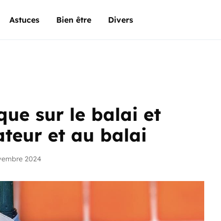
Astuces
Bien être
Divers
que sur le balai et
ateur et au balai
ovembre 2024