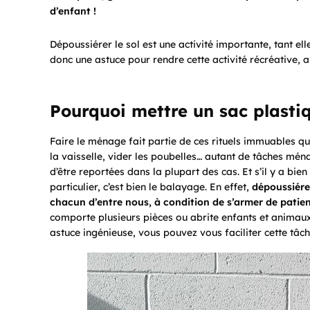
d’enfant !
Dépoussiérer le sol est une activité importante, tant el
donc une astuce pour rendre cette activité récréative, a
Pourquoi mettre un sac plastiq
Faire le ménage fait partie de ces rituels immuables qu
la vaisselle, vider les poubelles… autant de tâches mén
d’être reportées dans la plupart des cas. Et s’il y a bi
particulier, c’est bien le balayage. En effet,
dépoussiérer
chacun d’entre nous, à condition de s’armer de patie
comporte plusieurs pièces ou abrite enfants et animau
astuce ingénieuse, vous pouvez vous faciliter cette tâch