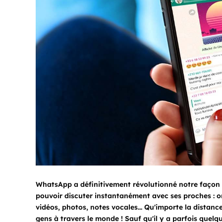
WhatsApp a définitivement révolutionné notre façon 
pouvoir discuter instantanément avec ses proches : o
vidéos, photos, notes vocales... Qu'importe la distan
gens à travers le monde ! Sauf qu'il y a parfois quel