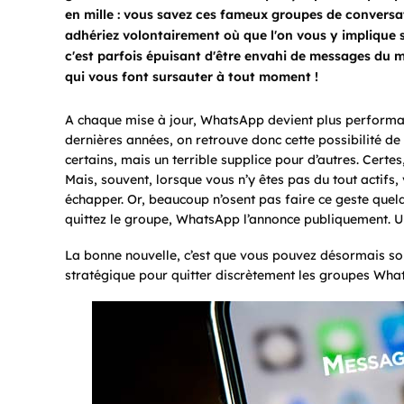
en mille : vous savez ces fameux groupes de conversa
adhériez volontairement où que l'on vous y implique
c'est parfois épuisant d'être envahi de messages du m
qui vous font sursauter à tout moment !
A chaque mise à jour, WhatsApp devient plus performan
dernières années, on retrouve donc cette possibilité d
certains, mais un terrible supplice pour d’autres. Cert
Mais, souvent, lorsque vous n’y êtes pas du tout actifs
échapper. Or, beaucoup n’osent pas faire ce geste quel
quittez le groupe, WhatsApp l’annonce publiquement. Un
La bonne nouvelle, c’est que vous pouvez désormais sort
stratégique pour quitter discrètement les groupes What