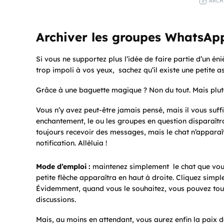
ARCH
Archiver les groupes WhatsAp
Si vous ne supportez plus l’idée de faire partie d’un 
trop impoli à vos yeux, sachez qu’il existe une petite a
Grâce à une baguette magique ? Non du tout. Mais plutô
Vous n’y avez peut-être jamais pensé, mais il vous suffi
enchantement, le ou les groupes en question disparaîtr
toujours recevoir des messages, mais le chat n’apparaî
notification. Alléluia !
Mode d’emploi :
maintenez simplement le chat que vous
petite flèche apparaîtra en haut à droite. Cliquez simp
Évidemment, quand vous le souhaitez, vous pouvez toujou
discussions.
Mais, au moins en attendant, vous aurez enfin la paix d