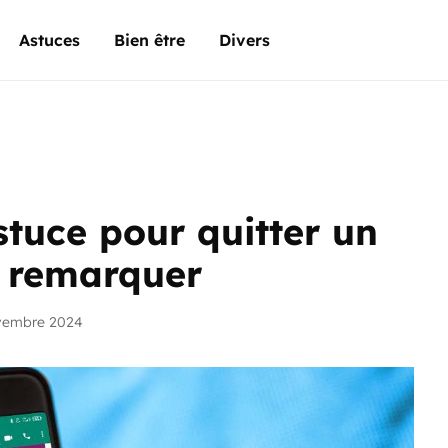
Astuces
Bien être
Divers
stuce pour quitter un
e remarquer
vembre 2024