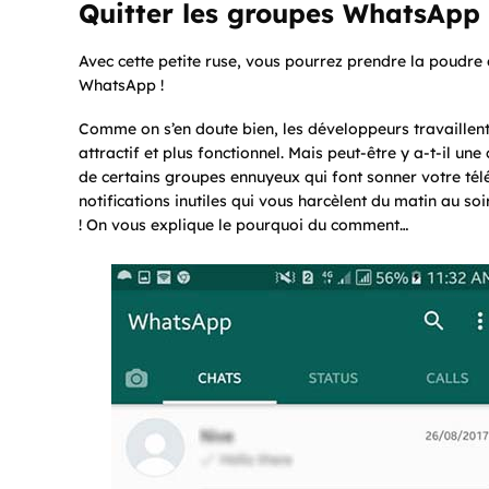
Quitter les groupes WhatsApp
Avec cette petite ruse, vous pourrez prendre la poudre 
WhatsApp !
Comme on s’en doute bien, les développeurs travaillen
attractif et plus fonctionnel. Mais peut-être y a-t-il un
de certains groupes ennuyeux qui font sonner votre tél
notifications inutiles qui vous harcèlent du matin au soir
! On vous explique le pourquoi du comment…