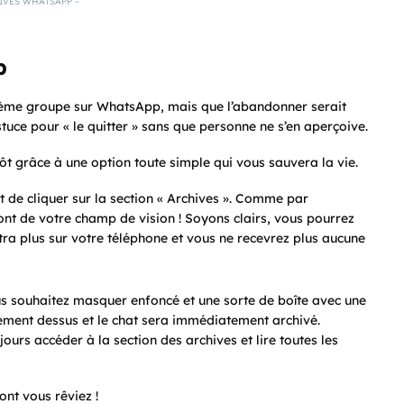
IVES WHATSAPP –
p
énième groupe sur WhatsApp, mais que l’abandonner serait
stuce pour « le quitter » sans que personne ne s’en aperçoive.
t grâce à une option toute simple qui vous sauvera la vie.
t de cliquer sur la section « Archives ». Comme par
ont de votre champ de vision ! Soyons clairs, vous pourrez
tra plus sur votre téléphone et vous ne recevrez plus aucune
 souhaitez masquer enfoncé et une sorte de boîte avec une
lement dessus et le chat sera immédiatement archivé.
rs accéder à la section des archives et lire toutes les
ont vous rêviez !