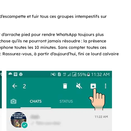
d’escampette et fuir tous ces groupes intempestifs sur
t d’arrache pied pour rendre WhatsApp toujours plus
e chose qu’ils ne pourront jamais résoudre : la présence
éphone toutes les 10 minutes. Sans compter toutes ces
. Rassurez-vous, à partir d’aujourd’hui, fini ce lourd calvaire