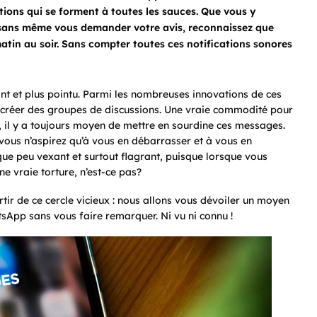
tions qui se forment à toutes les sauces. Que vous y
 sans même vous demander votre avis, reconnaissez que
atin au soir. Sans compter toutes ces notifications sonores
t et plus pointu. Parmi les nombreuses innovations de ces
e créer des groupes de discussions. Une vraie commodité pour
es, il y a toujours moyen de mettre en sourdine ces messages.
, vous n’aspirez qu’à vous en débarrasser et à vous en
que peu vexant et surtout flagrant, puisque lorsque vous
e vraie torture, n’est-ce pas?
ir de ce cercle vicieux : nous allons vous dévoiler un moyen
sApp sans vous faire remarquer. Ni vu ni connu !