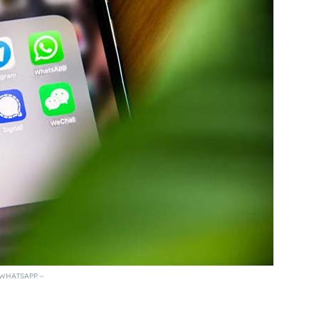
WHATSAPP –