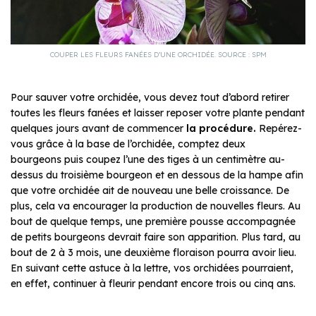
COUPER LES FLEURS FANÉES D’UNE ORCHIDÉE. SOURCE : SPM
Pour sauver votre orchidée, vous devez tout d’abord retirer
toutes les fleurs fanées et laisser reposer votre plante pendant
quelques jours avant de commencer
la procédure.
Repérez-
vous grâce à la base de l’orchidée, comptez deux
bourgeons puis coupez l’une des tiges à un centimètre au-
dessus du troisième bourgeon et en dessous de la hampe afin
que votre orchidée ait de nouveau une belle croissance. De
plus, cela va encourager la production de nouvelles fleurs. Au
bout de quelque temps, une première pousse accompagnée
de petits bourgeons devrait faire son apparition. Plus tard, au
bout de 2 à 3 mois, une deuxième floraison pourra avoir lieu.
En suivant cette astuce à la lettre, vos orchidées pourraient,
en effet, continuer à fleurir pendant encore trois ou cinq ans.