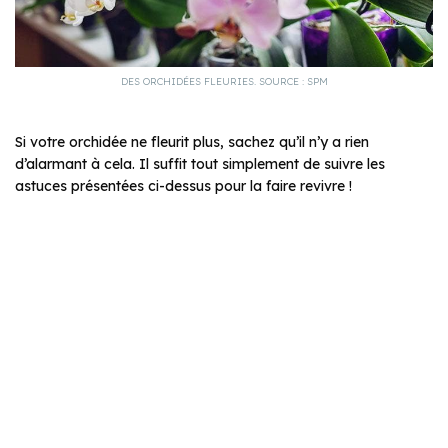
DES ORCHIDÉES FLEURIES. SOURCE : SPM
Si votre orchidée ne fleurit plus, sachez qu’il n’y a rien
d’alarmant à cela. Il suffit tout simplement de suivre les
astuces présentées ci-dessus pour la faire revivre !