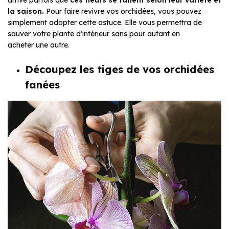
arrive parfois que
ces fleurs se fanent selon leur variété et
la saison.
Pour faire revivre vos orchidées, vous pouvez
simplement adopter cette astuce. Elle vous permettra de
sauver votre plante d’intérieur sans pour autant en
acheter une autre.
Découpez les tiges de vos orchidées
fanées