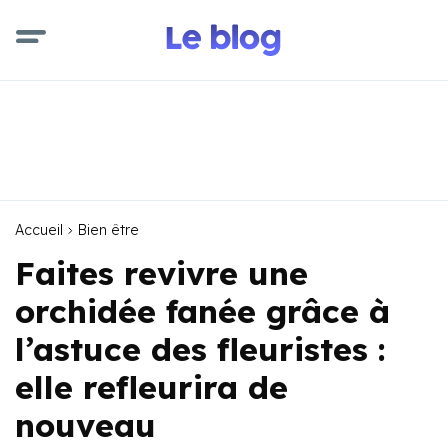
Accueil
Bien être
Faites revivre une
orchidée fanée grâce à
l’astuce des fleuristes :
elle refleurira de
nouveau