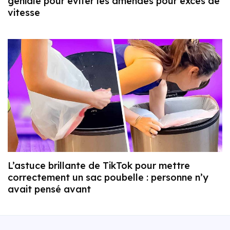
géniale pour éviter les amendes pour excès de
vitesse
L’astuce brillante de TikTok pour mettre
correctement un sac poubelle : personne n’y
avait pensé avant