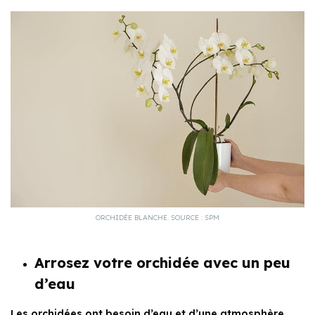
ORCHIDÉE BLANCHE. SOURCE : SPM
Arrosez votre orchidée avec un peu
d’eau
Les orchidées ont besoin d’eau et d’
une atmosphère