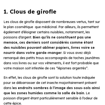
1. Clous de girofle
Les clous de girofle disposent de nombreuses vertus, tant sur
le plan cosmétique que médicinal. Par ailleurs, ils permettent
également d’éloigner certains nuisibles, notamment
,
les
poissons d’argent.
Bien qu’ils ne constituent pas une
menace, ces derniers sont considérés comme étant
des nuisibles pouvant abîmer papiers, livres voire se
nourrir dans votre garde-manger
. Si vous avez déjà
remarqué des petits trous accompagnés de taches jaunâtres
dans vos livres ou sur vos vêtements, il est fort probable que
votre maison soit infestée de ces “lépismes argentés”.
En effet,
les clous de girofle sont la solution toute indiquée
pour se débarrasser de cet insecte majoritairement présent
dans l
es endroits sombres à l’image des sous-sols ainsi
que les zones humides comme la salle de bain
. Le
poisson d’argent étant particulièrement sensible à l’odeur de
cette épice.