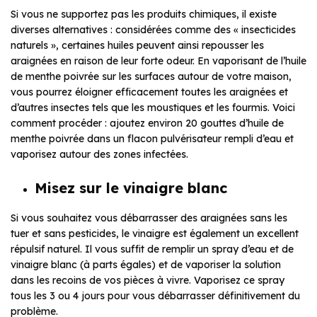
Si vous ne supportez pas les produits chimiques, il existe
diverses alternatives : considérées comme des « insecticides
naturels », certaines huiles peuvent ainsi repousser les
araignées en raison de leur forte odeur. En vaporisant de l’huile
de menthe poivrée sur les surfaces autour de votre maison,
vous pourrez éloigner efficacement toutes les araignées et
d’autres insectes tels que les moustiques et les fourmis. Voici
comment procéder : ajoutez environ 20 gouttes d’huile de
menthe poivrée dans un flacon pulvérisateur rempli d’eau et
vaporisez autour des zones infectées.
Misez sur le vinaigre blanc
Si vous souhaitez vous débarrasser des araignées sans les
tuer et sans pesticides, le vinaigre est également un excellent
répulsif naturel. Il vous suffit de remplir un spray d’eau et de
vinaigre blanc (à parts égales) et de vaporiser la solution
dans les recoins de vos pièces à vivre. Vaporisez ce spray
tous les 3 ou 4 jours pour vous débarrasser définitivement du
problème.