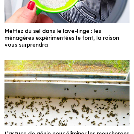
Mettez du sel dans le lave-linge : les
ménagères expérimentées le font, la raison
vous surprendra
L’astuce de génie pour éliminer les moucherons