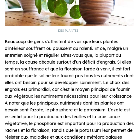
DES PLANTES –
Beaucoup de gens s’attristent de voir que leurs plantes
d’intérieur souffrent ou poussent au ralenti. Et ce, malgré un
entretien soigné et régulier. Dites-vous que, la plupart du
temps, la cause découle surtout d’un déficit d’engrais. Si elles
sont en souffrance et que la floraison tarde à venir, il est fort
probable que le sol ne leur fournit pas tous les nutriments dont
elles ont besoin pour se développer sainement. Le choix des
engrais est primordial, car c’est le moyen principal de fournir
aux végétaux les nutriments nécessaires pour leur croissance.
A noter que les principaux nutriments dont les plantes ont
besoin sont l’azote, le phosphore et le potassium. L’azote est
essentiel pour la production des feuilles et la croissance
végétative, le phosphore est important pour la production des
racines et la floraison, tandis que le potassium leur permet de
résister aux maladies et aux conditions météorologiques