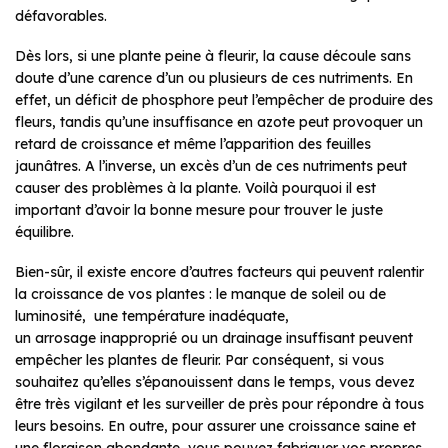
défavorables.
Dès lors, si une plante peine à fleurir, la cause découle sans
doute d’une carence d’un ou plusieurs de ces nutriments. En
effet, un déficit de phosphore peut l’empêcher de produire des
fleurs, tandis qu’une insuffisance en azote peut provoquer un
retard de croissance et même l’apparition des feuilles
jaunâtres. A l’inverse, un excès d’un de ces nutriments peut
causer des problèmes à la plante. Voilà pourquoi il est
important d’avoir la bonne mesure pour trouver le juste
équilibre.
Bien-sûr, il existe encore d’autres facteurs qui peuvent ralentir
la croissance de vos plantes : le manque de soleil ou de
luminosité, une température inadéquate,
un arrosage inapproprié ou un drainage insuffisant peuvent
empêcher les plantes de fleurir. Par conséquent, si vous
souhaitez qu’elles s’épanouissent dans le temps, vous devez
être très vigilant et les surveiller de près pour répondre à tous
leurs besoins. En outre, pour assurer une croissance saine et