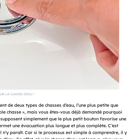
UR LA CHASSE D’EAU –
ent de deux types de chasses d’eau, l’une plus petite que
 double chasse », mais vous êtes-vous déjà demandé pourquoi
 supposent simplement que le plus petit bouton favorise une
ermet une évacuation plus longue et plus complète. C’est
l n’y paraît. Car si le processus est simple à comprendre, il y