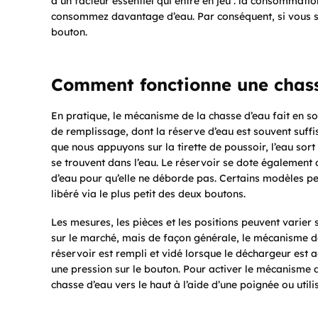
a un facteur essentiel qui entre en jeu : la consommation
consommez davantage d’eau. Par conséquent, si vous sou
bouton.
Comment fonctionne une chass
En pratique, le mécanisme de la chasse d’eau fait en so
de remplissage, dont la réserve d’eau est souvent suffis
que nous appuyons sur la tirette de poussoir, l’eau sor
se trouvent dans l’eau. Le réservoir se dote également d
d’eau pour qu’elle ne déborde pas. Certains modèles p
libéré via le plus petit des deux boutons.
Les mesures, les pièces et les positions peuvent varier
sur le marché, mais de façon générale, le mécanisme 
réservoir est rempli et vidé lorsque le déchargeur est a
une pression sur le bouton. Pour activer le mécanisme d
chasse d’eau vers le haut à l’aide d’une poignée ou uti