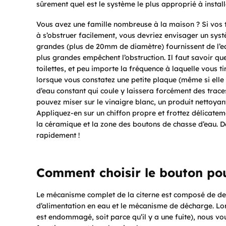
sûrement quel est le système le plus approprié à install
Vous avez une famille nombreuse à la maison ? Si vos toi
à s’obstruer facilement, vous devriez envisager un sy
grandes (plus de 20mm de diamètre) fournissent de l’eau
plus grandes empêchent l’obstruction. Il faut savoir que 
toilettes, et peu importe la fréquence à laquelle vous ti
lorsque vous constatez une petite plaque (même si elle n’
d’eau constant qui coule y laissera forcément des traces
pouvez miser sur le vinaigre blanc, un produit nettoyant
Appliquez-en sur un chiffon propre et frottez délicate
la céramique et la zone des boutons de chasse d’eau. De 
rapidement !
Comment choisir le bouton pou
Le mécanisme complet de la citerne est composé de d
d’alimentation en eau et le mécanisme de décharge. Lo
est endommagé, soit parce qu’il y a une fuite), nous