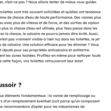
er, n’est-ce pas ? Nous allons tenter de mieux vous guider.
lettes sont très souvent sollicitées et qu’elles ont tendance
stème de chasse d’eau de haute performance. Des vannes plus
 avec plus de vitesse et de force, et des sorties de siphon
plus la chasse d’eau est utilisée, plus l’eau passe dans les
rez la chasse, le calcaire ne pourra jamais être évité. Aussi,
est pas vraiment visible à l’œil nu) dans les toilettes, le jet
 de calcaire. Une solution efficace pour les éliminer ? Vous
 réputé pour ses propriétés anticalcaire et antitartre.
ment les zones tachées. Profitez-en même pour nettoyer toute
cette façon, vos toilettes retrouveront leur éclat
ssoir ?
eux éléments fondamentaux : la vanne de remplissage ou
rs d’un remplacement éventuel (soit parce qu’un composant
 vous recommandons d’opter pour les mécanismes de