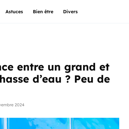
Astuces
Bien être
Divers
ence entre un grand et
chasse d’eau ? Peu de
ovembre 2024