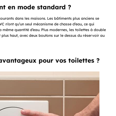
ont en mode standard ?
 courants dans les maisons. Les bâtiments plus anciens se
s WC n’ont qu’un seul mécanisme de chasse d’eau, ce qui
la même quantité d’eau. Plus modernes, les toilettes à double
 plus haut, avec deux boutons sur le dessus du réservoir au
avantageux pour vos toilettes ?