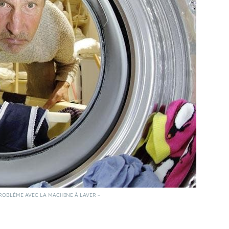
PROBLÈME AVEC LA MACHINE À LAVER –