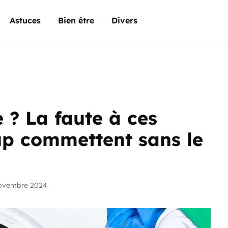
Astuces
Bien être
Divers
 ? La faute à ces
up commettent sans le
novembre 2024