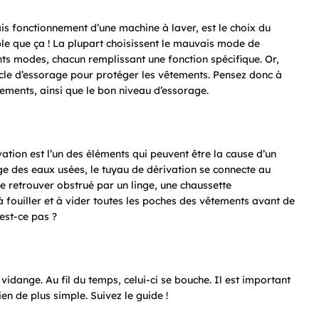
is fonctionnement d’une machine à laver, est le choix du
le que ça ! La plupart choisissent le mauvais mode de
ts modes, chacun remplissant une fonction spécifique. Or,
cle d’essorage pour protéger les vêtements. Pensez donc à
ements, ainsi que le bon niveau d’essorage.
vation est l’un des éléments qui peuvent être la cause d’un
e des eaux usées, le tuyau de dérivation se connecte au
se retrouver obstrué par un linge, une chaussette
s à fouiller et à vider toutes les poches des vêtements avant de
’est-ce pas ?
vidange. Au fil du temps, celui-ci se bouche. Il est important
ien de plus simple. Suivez le guide !