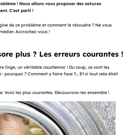
problème ! Nous allons vous proposer des astuces
t. C'est parti !
rigine de ce problème et comment le résoudre ? Ne vous
médier. Accrochez-vous !
ore plus ? Les erreurs courantes !
e linge, un véritable cauchemar ! Du coup, ce sont les
: pourquoi ? Comment y faire face ?… Et si tout cela était
e. Voici les plus courantes. Découvrons-les ensemble !