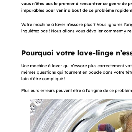
vous n'êtes pas le premier à rencontrer ce genre de 
imparables pour venir à bout de ce problème rapidemen
Votre machine à laver n’essore plus ? Vous ignorez l’o
inquiétez pas ! Nous allons vous dévoiler comment y re
Pourquoi votre lave-linge n’ess
Une machine à laver qui n’essore plus correctement votr
mêmes questions qui tournent en boucle dans votre tête 
loin d’être compliqué !
Plusieurs erreurs peuvent être à l’origine de ce problèm