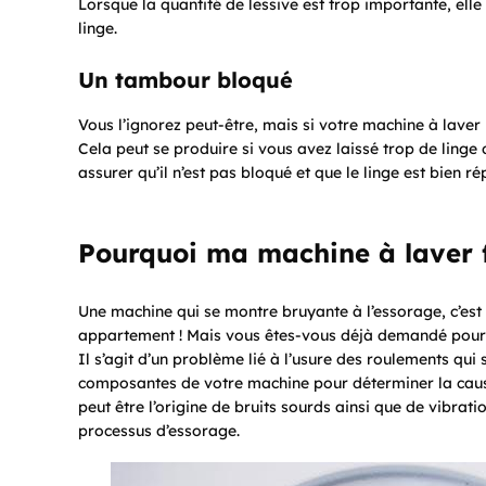
Lorsque la quantité de lessive est trop importante, ell
linge.
Un tambour bloqué
Vous l’ignorez peut-être, mais si votre machine à laver
Cela peut se produire si vous avez laissé trop de linge
assurer qu’il n’est pas bloqué et que le linge est bien rép
Pourquoi ma machine à laver fa
Une machine qui se montre bruyante à l’essorage, c’est 
appartement ! Mais vous êtes-vous déjà demandé pourqu
Il s’agit d’un problème lié à l’usure des roulements qui 
composantes de votre machine pour déterminer la cause
peut être l’origine de bruits sourds ainsi que de vibra
processus d’essorage.