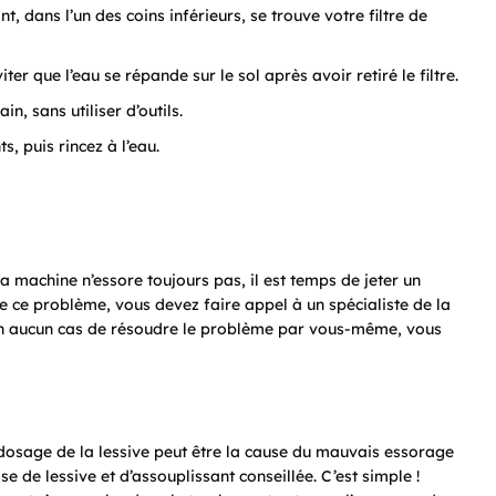
t, dans l’un des coins inférieurs, se trouve votre filtre de
er que l’eau se répande sur le sol après avoir retiré le filtre.
n, sans utiliser d’outils.
s, puis rincez à l’eau.
 la machine n’essore toujours pas, il est temps de jeter un
e ce problème, vous devez faire appel à un spécialiste de la
 en aucun cas de résoudre le problème par vous-même, vous
 dosage de la lessive peut être la cause du mauvais essorage
se de lessive et d’assouplissant conseillée. C’est simple !