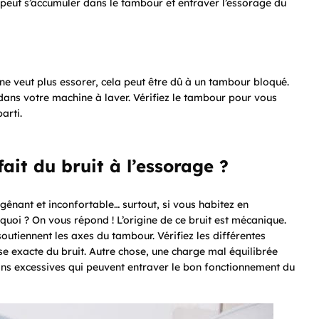
e peut s’accumuler dans le tambour et entraver l’essorage du
 ne veut plus essorer, cela peut être dû à un tambour bloqué.
 dans votre machine à laver. Vérifiez le tambour pour vous
arti.
it du bruit à l’essorage ?
gênant et inconfortable… surtout, si vous habitez en
oi ? On vous répond ! L’origine de ce bruit est mécanique.
soutiennent les axes du tambour. Vérifiez les différentes
 exacte du bruit. Autre chose, une charge mal équilibrée
tions excessives qui peuvent entraver le bon fonctionnement du