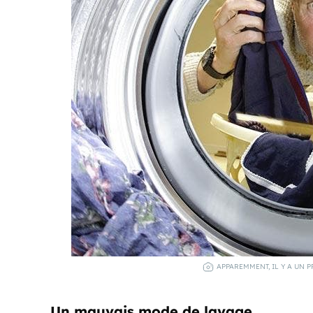
APPAREMMENT, IL Y A UN 
Un mauvais mode de lavage