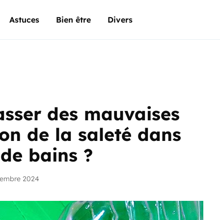
Astuces
Bien être
Divers
sser des mauvaises
on de la saleté dans
e de bains ?
vembre 2024