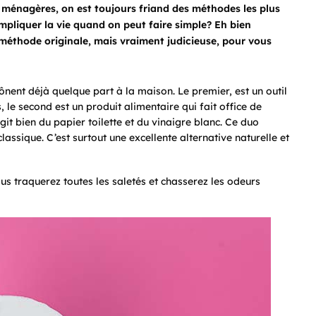
hes ménagères, on est toujours friand des méthodes les plus
mpliquer la vie quand on peut faire simple? Eh bien
 méthode originale, mais vraiment judicieuse, pour vous
nent déjà quelque part à la maison. Le premier, est un outil
 le second est un produit alimentaire qui fait office de
agit bien du papier toilette et du vinaigre blanc. Ce duo
ssique. C’est surtout une excellente alternative naturelle et
ous traquerez toutes les saletés et chasserez les odeurs