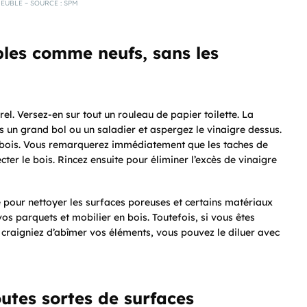
EUBLE – SOURCE : SPM
les comme neufs, sans les
el. Versez-en sur tout un rouleau de papier toilette. La
 un grand bol ou un saladier et aspergez le vinaigre dessus.
n bois. Vous remarquerez immédiatement que les taches de
cter le bois. Rincez ensuite pour éliminer l’excès de vinaigre
é pour nettoyer les surfaces poreuses et certains matériaux
 parquets et mobilier en bois. Toutefois, si vous êtes
 craigniez d’abîmer vos éléments, vous pouvez le diluer avec
outes sortes de surfaces