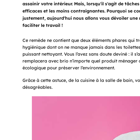
assainir votre intérieur. Mais, lorsqu'il s'agit de tâc
efficaces et les moins contraignantes. Pourquoi se co
justement, aujourd'hui nous allons vous dévoiler une
faciliter le travail !
Ce remède ne contient que deux éléments phares qui trô
hygiénique dont on ne manque jamais dans les toilettes,
puissant nettoyant. Vous l’avez sans doute deviné : il s’
remplacera avec brio n’importe quel produit ménager cla
écologique pour préserver l’environnement.
Grâce à cette astuce, de la cuisine à la salle de bain, v
désagréables.