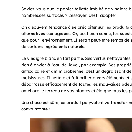
Saviez-vous que le papier toilette imbibé de vinaigre 
nombreuses surfaces ? L’essayer, c’est l’adopter !
On a souvent tendance à se précipiter sur les produits d
alternatives écologiques. Or, c’est bien connu, les subs
que pour l’environnement. Il serait peut-être temps de s
de certains ingrédients naturels.
Le vinaigre blanc en fait partie. Ses vertus nettoyante
rien à envier à l’eau de Javel, par exemple. Ses propri
anticalcaire et antimicrobienne, c’est un dégraissant de
moisissures. Il nettoie et fait briller divers éléments et 
débarrasse efficacement de toutes les mauvaises odeurs
améliore le terreau de vos plantes et éloigne tous les p
Une chose est sûre, ce produit polyvalent va transform
convaincante !