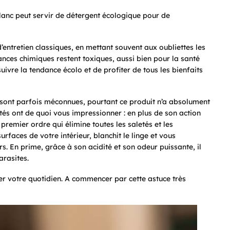
blanc peut servir de détergent écologique pour de
’entretien classiques, en mettant souvent aux oubliettes les
tances chimiques restent toxiques, aussi bien pour la santé
uivre la tendance écolo et de profiter de tous les bienfaits
s sont parfois méconnues, pourtant ce produit n’a absolument
étés ont de quoi vous impressionner : en plus de son action
 premier ordre qui élimine toutes les saletés et les
surfaces de votre intérieur, blanchit le linge et vous
. En prime, grâce à son acidité et son odeur puissante, il
arasites.
er votre quotidien. A commencer par cette astuce très