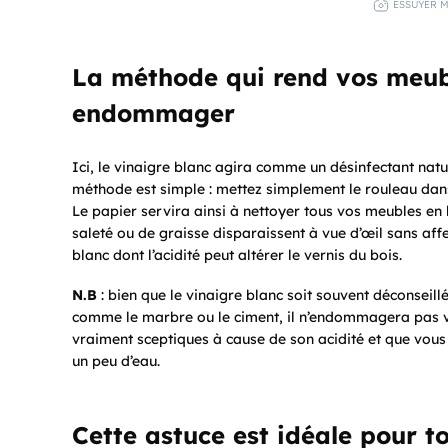
ESSUYER M
La méthode qui rend vos meub
endommager
Ici, le vinaigre blanc agira comme un désinfectant natur
méthode est simple : mettez simplement le rouleau dans
Le papier servira ainsi à nettoyer tous vos meubles e
saleté ou de graisse disparaissent à vue d’œil sans affe
blanc dont l’acidité peut altérer le vernis du bois.
N.B
: bien que le vinaigre blanc soit souvent déconseill
comme le marbre ou le ciment, il n’endommagera pas vos
vraiment sceptiques à cause de son acidité et que vous
un peu d’eau.
Cette astuce est idéale pour t