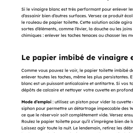
Si le vinaigre blanc est très performant pour enlever les
d’assainir bien d’autres surfaces. Versez ce produit é
le rouleau de papier toilette. Cette solution acide agi
sortes d’éléments, comme l’évier, la douche ou les join
chimiques : enlever les taches tenaces ou chasser les mo
Le papier imbibé de vinaigre en
Comme vous pouvez le voir, le papier toilette imbibé de
enlever toutes les taches, même les plus persistantes. Et
blanc est un puissant anticalcaire et antitartre. Si vos to
dépôts de calcaire et nettoyer votre cuvette en profond
Mode d’emploi
: utilisez un piston pour vider la cuvette
siphon pour permettre un détartrage impeccable des WC. 
ce que le réservoir soit complètement vide. Versez ensui
Roulez le papier toilette pour qu’il s’imprègne bien de l
Laissez agir toute la nuit. Le lendemain, retirez les débr