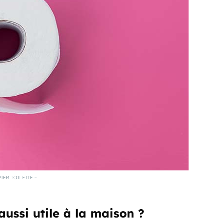
IER TOILETTE –
aussi utile à la maison ?