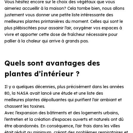
Vous hésitez encore sur le choix des végétaux que vous
aimeriez accueillir à la maison? Cela tombe bien, nous allons
justement vous donner une petite liste intéressante des
meilleures plantes printanières du moment. Celles qui sont le
plus plébiscitées pour assainir l’air, oxygéner vos espaces à
vivre et apporter cette dose de fraîcheur nécessaire pour
pallier à la chaleur qui arrive à grands pas.
Quels sont avantages des
plantes d’intérieur ?
Il y a quelques décennies, plus précisément dans les années
80, la NASA avait lancé une étude et une liste des
meilleures plantes dépolluantes qui purifient l’air ambiant et
chassent les toxines.
Avec l’expansion des bâtiments et des logements urbains,
l’entretien et la création d’espaces ouverts et naturels ont dû
être abandonnés. En conséquence, l’air frais dans les villes
était réduit au minimum, créant des problèmes respiratoires et