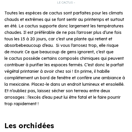
LE CACTUS –
Toutes les espèces de cactus sont parfaites pour les climats
chauds et extrêmes qui se font sentir au printemps et surtout
en été. Le cactus supporte donc largement les températures
chaudes. Il est préférable de ne pas l’arroser plus d’une fois
tous les 15 à 20 jours, car c’est une plante qui retient et
absorbebeaucoup d’eau. Si vous l’arrosez trop, elle risque
de mourir. Ce que beaucoup de gens ignorent, c’est que
le cactus possède certains composés chimiques qui peuvent
contribuer à purifier les espaces fermés. C’est donc le parfait
végétal printanier à avoir chez soi ! En prime, il habille
complètement un bord de fenêtre et confère une ambiance à
la mexicaine. Placez-le dans un endroit lumineux et ensoleillé.
Et n’oubliez pas, laissez sécher son terreau entre deux
arrosages : l’excès d’eau peut lui être fatal et le faire pourrir
trop rapidement !
Les orchidées