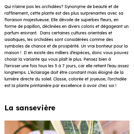
Qui n’aime pas les orchidées? Synonyme de beauté et de
raffinement, cette plante est des plus surprenantes avec sa
floraison majestueuse. Elle dévoile de superbes fleurs, en
forme de papillon, déclinées en divers coloris et dégageant un
parfum enivrant. Dans certaines cultures orientales et
asiatiques, les orchidées sont considérées comme des
symboles de chance et de prospérité. Un vrai bonheur pour la
maison ! Il en existe des milliers d’espèces, donc vous pouvez
choisir la variante qui vous plaît le plus. Pensez bien à
l’arroser une fois tous les 5 à 7 jours, car elle retient l’eau assez
longtemps. L’éclairage doit être constant mais éloigné de la
lumière directe du soleil. Classe, colorée et joyeuse, l’orchidée
est la plante printanière par excellence à avoir chez soi !
La sansevière