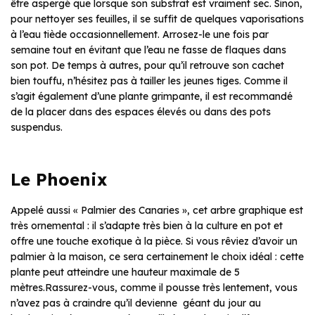
être aspergé que lorsque son substrat est vraiment sec. Sinon,
pour nettoyer ses feuilles, il se suffit de quelques vaporisations
à l’eau tiède occasionnellement. Arrosez-le une fois par
semaine tout en évitant que l’eau ne fasse de flaques dans
son pot. De temps à autres, pour qu’il retrouve son cachet
bien touffu, n’hésitez pas à tailler les jeunes tiges. Comme il
s’agit également d’une plante grimpante, il est recommandé
de la placer dans des espaces élevés ou dans des pots
suspendus.
Le Phoenix
Appelé aussi « Palmier des Canaries », cet arbre graphique est
très ornemental : il s’adapte très bien à la culture en pot et
offre une touche exotique à la pièce. Si vous rêviez d’avoir un
palmier à la maison, ce sera certainement le choix idéal : cette
plante peut atteindre une hauteur maximale de 5
mètres.Rassurez-vous, comme il pousse très lentement, vous
n’avez pas à craindre qu’il devienne géant du jour au