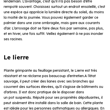
lendemain. L’avantage, c’est qu’il n’a pas besoin d’être
rempoté souvent. Choisissez surtout un endroit ensoleillé, c’est
une espèce qui apprécie la lumière directe du soleil, du moins
la moitié de la journée. Vous pouvez également garder ce
palmier dans une zone ombragée, mais gare aux courants
d’air. L’arrosage doit se faire deux fois par semaine, pas plus,
et en hiver, une fois suffit. Veillez également à ne pas inonder
ses racines.
Le lierre
Plante grimpante au feuillage persistant, le Lierre est très
résistant et ne réclame pas beaucoup d’entretien.A l’état
sauvage, il peut créer des lianes avec ses branches qui
couvrent des surfaces élevées, qu’il s’agisse de bâtiments ou
d’arbres. Il est donc pratique de le disposer dans
un pot suspendu. Réputé pour ses propriétés dépolluantes, il
peut aisément être installé dans la salle de bain. Cette plante
est idéale pour les personnes asthmatiques ou allergiques. En