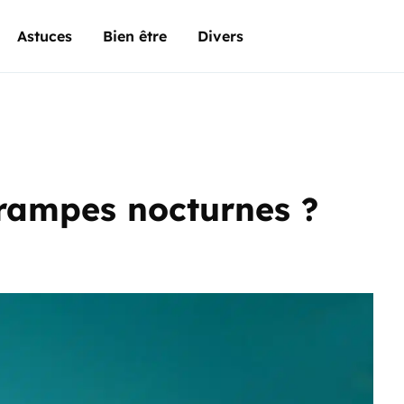
Astuces
Bien être
Divers
crampes nocturnes ?