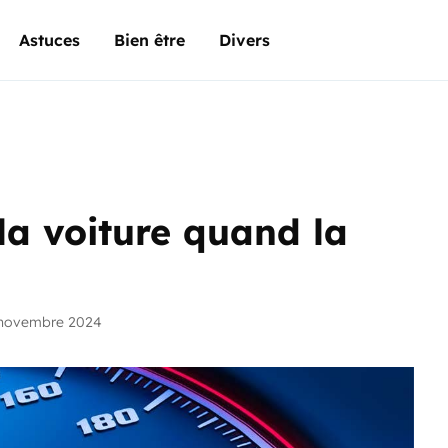
Astuces
Bien être
Divers
a voiture quand la
 novembre 2024