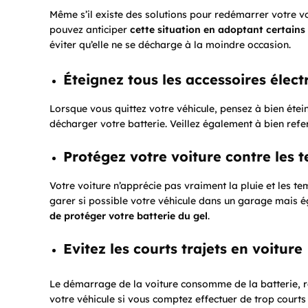
Même s’il existe des solutions pour redémarrer votre v
pouvez anticiper
cette situation en adoptant certains 
éviter qu’elle ne se décharge à la moindre occasion.
Éteignez tous les accessoires élect
Lorsque vous quittez votre véhicule, pensez à bien étei
décharger votre batterie. Veillez également à bien refer
Protégez votre voiture contre les 
Votre voiture n’apprécie pas vraiment la pluie et les tem
garer si possible votre véhicule dans un garage mais 
de protéger votre batterie du gel
.
Evitez les courts trajets en voiture
Le démarrage de la voiture consomme de la batterie, ra
votre véhicule si vous comptez effectuer de trop courts t