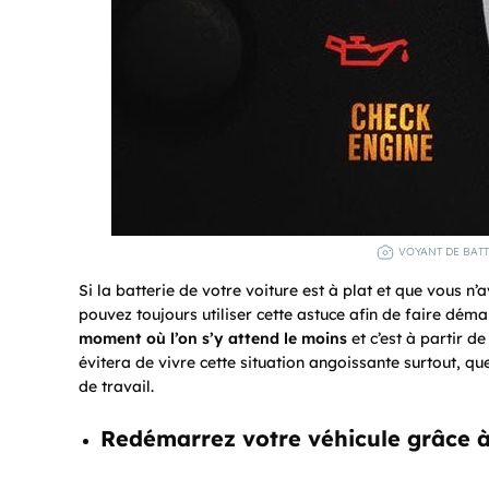
VOYANT DE BATT
Si la batterie de votre voiture est à plat et que vous n
pouvez toujours utiliser cette astuce afin de faire déma
moment où l’on s’y attend le moins
et c’est à partir d
évitera de vivre cette situation angoissante surtout, q
de travail.
Redémarrez votre véhicule grâce 