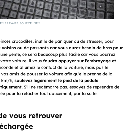
’EMBRAYAGE. SOURCE : SPM
inces crocodiles, inutile de paniquer ou de stresser, pour
de voisins ou de passants car
vous aurez besoin de bras pour
 une pente, ce sera beaucoup plus facile car vous pourrez
votre voiture, il vous
faudra
appuyer sur l’embrayage et
seconde et allumez le contact de la voiture, mais pas le
 vos amis de pousser la voiture afin qu’elle prenne de la
10 km/h,
soulevez légèrement le pied de la pédale
atiquement
. S’il ne redémarre pas, essayez de reprendre de
e pour la relâcher tout doucement, par la suite.
de vous retrouver
déchargée