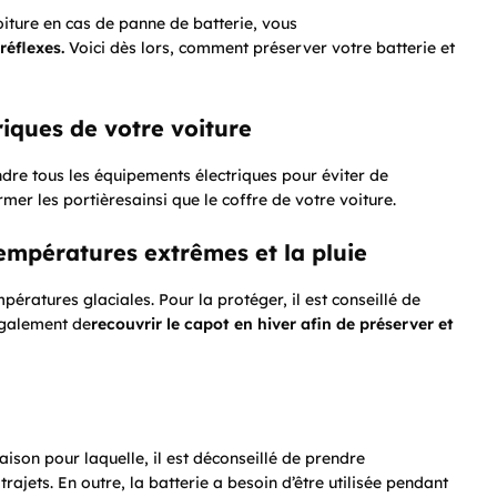
oiture en cas de panne de batterie, vous
réflexes.
Voici dès lors, comment préserver votre batterie et
riques de votre voiture
ndre tous les équipements électriques pour éviter de
mer les portièresainsi que le coffre de votre voiture.
températures extrêmes et la pluie
pératures glaciales. Pour la protéger, il est conseillé de
également de
recouvrir le capot en hiver afin de préserver et
ison pour laquelle, il est déconseillé de prendre
rajets. En outre, la batterie a besoin d’être utilisée pendant