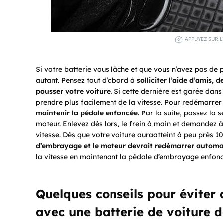
APPUYEZ SUR L
Si votre batterie vous lâche et que vous n’avez pas de p
autant. Pensez tout d’abord à
solliciter l’aide d’amis, 
pousser votre voiture.
Si cette dernière est garée dans
prendre plus facilement de la vitesse. Pour redémarrer 
maintenir la pédale enfoncée
. Par la suite, passez la 
moteur. Enlevez dès lors, le frein à main et demandez à
vitesse. Dès que votre voiture auraatteint à peu près 
d’embrayage et le moteur devrait redémarrer autom
la vitesse en maintenant la pédale d’embrayage enfoncé
Quelques conseils pour éviter 
avec une batterie de voiture 