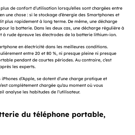
lus de confort d’utilisation lorsqu’elles sont chargées entre
en une chose : si le stockage d’énergie des Smartphones et
eillit plus rapidement à long terme. De même, une décharge
pour la batterie. Dans les deux cas, une décharge régulière à
 rude épreuve les électrodes de la batterie lithium-ion.
tphone en électricité dans les meilleures conditions.
gulièrement entre 20 et 80 %, ni presque pleine ni presque
ortable pendant de courtes périodes. Au contraire, c’est
près les experts.
Phones d’Apple, se dotent d’une charge pratique et
le n’est complètement chargée qu’au moment où vous
il analyse les habitudes de l’utilisateur.
terie du téléphone portable,