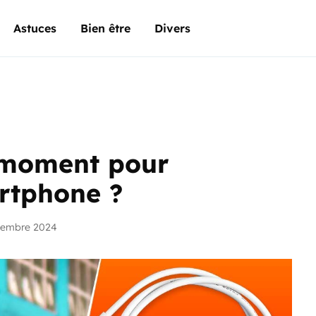
Astuces
Bien être
Divers
r moment pour
rtphone ?
vembre 2024