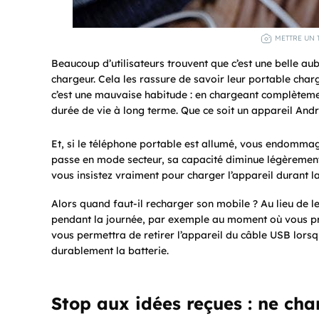
METTRE UN 
Beaucoup d’utilisateurs trouvent que c’est une belle au
chargeur. Cela les rassure de savoir leur portable char
c’est une mauvaise habitude : en chargeant complètement
durée de vie à long terme. Que ce soit un appareil Andr
Et, si le téléphone portable est allumé, vous endommage
passe en mode secteur, sa capacité diminue légèrement
vous insistez vraiment pour charger l’appareil durant la 
Alors quand faut-il recharger son mobile ? Au lieu de le f
pendant la journée, par exemple au moment où vous pre
vous permettra de retirer l’appareil du câble USB lorsq
durablement la batterie.
Stop aux idées reçues : ne cha