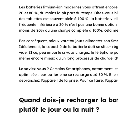
Les batteries lithium-ion modernes vous offrent encore p
20 et 80 %, du moins la plupart du temps. Dites-vous bi
des tablettes est souvent plein à 100 %, la batterie vi
fréquente inférieure à 20 % n’est pas une bonne option 
moins de 20% ou une charge complète à 100%, cela met à
Par conséquent, mieux vaut toujours alimenter son Smar
Idéalement, la capacité de la batterie doit se situer ré
vide. Et ce, peu importe si vous chargez le téléphone p
même encore mieux qu’un long processus de charge, d’a
Le saviez-vous ?
Certains Smartphones, notamment les i
optimisée : leur batterie ne se recharge qu’à 80 %. El
débranchez l’appareil de la prise. Pour ce faire, l’appare
Quand dois-je recharger la bat
plutôt le jour ou la nuit ?