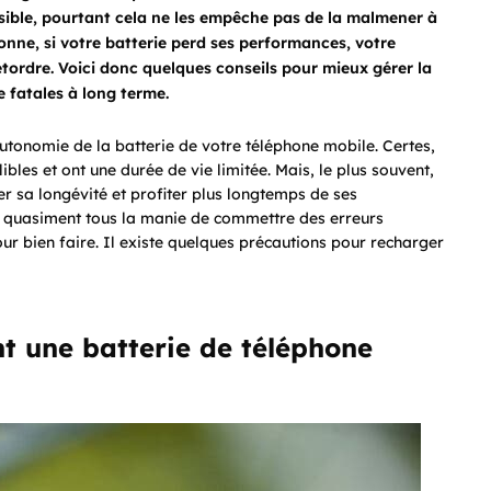
sible, pourtant cela ne les empêche pas de la malmener à
onne, si votre batterie perd ses performances, votre
tordre. Voici donc quelques conseils pour mieux gérer la
e fatales à long terme.
utonomie de la batterie de votre téléphone mobile. Certes,
ibles et ont une durée de vie limitée. Mais, le plus souvent,
ver sa longévité et profiter plus longtemps de ses
ns quasiment tous la manie de commettre des erreurs
pour bien faire. Il existe quelques précautions pour recharger
 une batterie de téléphone