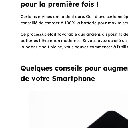
pour la première fois !
Certains mythes ont la dent dure. Oui, à une certaine épo
conseillé de charger à 100% la batterie pour maximiser
Ce processus était favorable aux anciens dispositifs de 
batteries lithium-ion modernes. Si vous avez acheté u
la batterie soit pleine, vous pouvez commencer à l’util
Quelques conseils pour augmen
de votre Smartphone