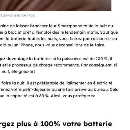
TÉLÉPHONE EN CHARGE.
baine de laisser brancher leur Smartphone toute la nuit au
gé à bloc et prêt à l’emploi dès le lendemain matin. Sauf que
 la batterie toutes les nuits, vous finirez par raccourcir sa
oid ou un iPhone, nous vous déconseillons de le faire.
z davantage la batterie : si la puissance est de 100 %, il
 et le processus de charge recommence. Par conséquent, si
nuit, éteignez-le !
aire la nuit, il est préférable de l’alimenter en électricité
nez votre petit-déjeuner ou une fois arrivé au bureau. Cela
ue la capacité est à 80 %. Ainsi, vous protégerez
rgez plus à 100% votre batterie