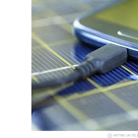
METTRE UN TÉL