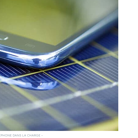
ÉPHONE DANS LA CHARGE –