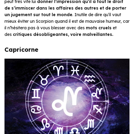
peut très vite lui
donner l’impression qu’il a tout le droit
de s’immiscer dans les affaires des autres et de porter
un jugement sur tout le monde
. Inutile de dire qu’il vaut
mieux éviter un Scorpion quand il est de mauvaise humeur, car
il n’hésitera pas à vous blesser avec des
mots cruels
et
des
critiques
désobligeantes, voire malveillantes.
Capricorne