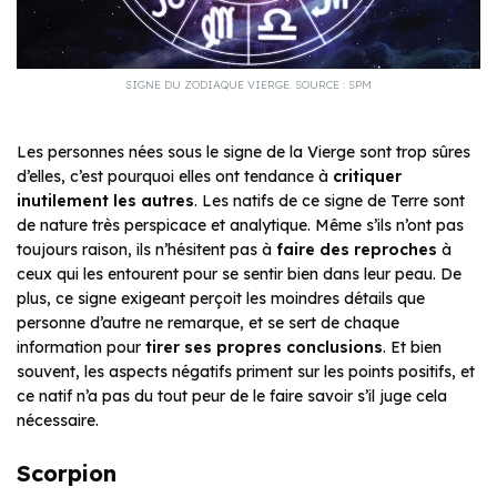
SIGNE DU ZODIAQUE VIERGE. SOURCE : SPM
Les personnes nées sous le signe de la Vierge sont trop sûres
d’elles, c’est pourquoi elles ont tendance à
critiquer
inutilement les autres
. Les natifs de ce signe de Terre sont
de nature très perspicace et analytique. Même s’ils n’ont pas
toujours raison, ils n’hésitent pas à
faire des reproches
à
ceux qui les entourent pour se sentir bien dans leur peau. De
plus, ce signe exigeant perçoit les moindres détails que
personne d’autre ne remarque, et se sert de chaque
information pour
tirer ses propres conclusions
. Et bien
souvent, les aspects négatifs priment sur les points positifs, et
ce natif n’a pas du tout peur de le faire savoir s’il juge cela
nécessaire.
Scorpion