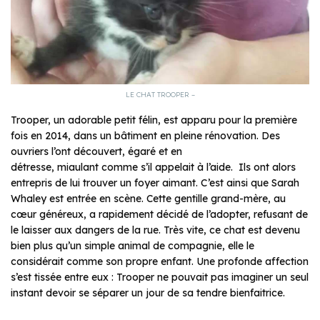
LE CHAT TROOPER –
Trooper, un adorable petit félin, est apparu pour la première
fois en 2014, dans un bâtiment en pleine rénovation. Des
ouvriers l’ont découvert, égaré et en
détresse, miaulant comme s’il appelait à l’aide. Ils ont alors
entrepris de lui trouver un foyer aimant. C’est ainsi que Sarah
Whaley est entrée en scène. Cette gentille grand-mère, au
cœur généreux, a rapidement décidé de l’adopter, refusant de
le laisser aux dangers de la rue. Très vite, ce chat est devenu
bien plus qu’un simple animal de compagnie, elle le
considérait comme son propre enfant. Une profonde affection
s’est tissée entre eux : Trooper ne pouvait pas imaginer un seul
instant devoir se séparer un jour de sa tendre bienfaitrice.