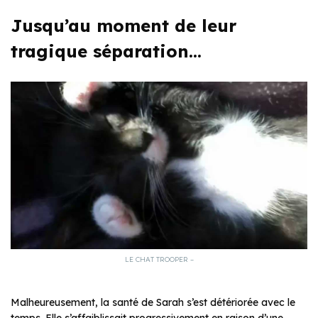
Jusqu’au moment de leur
tragique séparation…
LE CHAT TROOPER –
Malheureusement, la santé de Sarah s’est détériorée avec le
temps. Elle s’affaiblissait progressivement en raison d’une