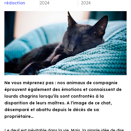
rédaction
2024
2024
Ne vous méprenez pas : nos animaux de compagnie
éprouvent également des émotions et connaissent de
lourds chagrins lorsqu’ils sont confrontés à la
disparition de leurs maîtres. A l’image de ce chat,
désemparé et abattu depuis le décès de sa
propriétaire…
Le deuil est inévitable dans la vie. Mais, la simple idée de dire