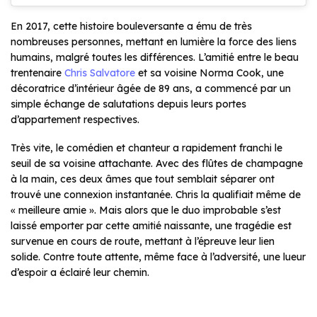
En 2017, cette histoire bouleversante a ému de très
nombreuses personnes, mettant en lumière la force des liens
humains, malgré toutes les différences. L’amitié entre le beau
trentenaire
Chris Salvatore
et sa voisine Norma Cook, une
décoratrice d’intérieur âgée de 89 ans, a commencé par un
simple échange de salutations depuis leurs portes
d’appartement respectives.
Très vite, le comédien et chanteur a rapidement franchi le
seuil de sa voisine attachante. Avec des flûtes de champagne
à la main, ces deux âmes que tout semblait séparer ont
trouvé une connexion instantanée. Chris la qualifiait même de
«
meilleure amie
». Mais alors que le duo improbable s’est
laissé emporter par cette amitié naissante, une tragédie est
survenue en cours de route, mettant à l’épreuve leur lien
solide. Contre toute attente, même face à l’adversité, une lueur
d’espoir a éclairé leur chemin.