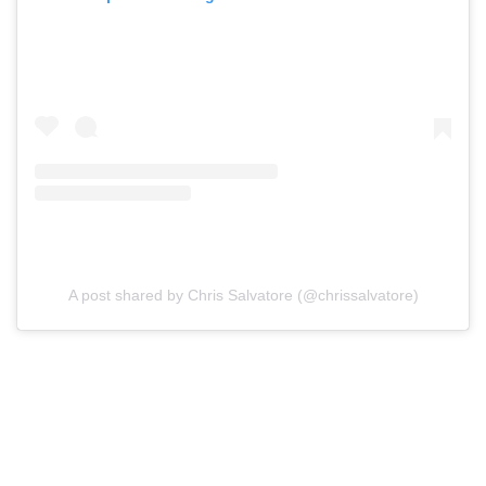
A post shared by Chris Salvatore (@chrissalvatore)