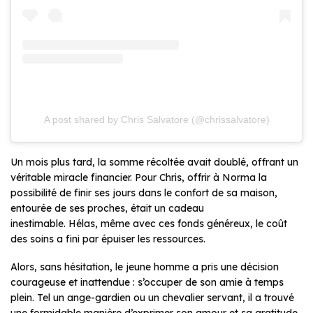
A post shared by Chris Salvatore (@chrissalvatore)
Un mois plus tard, la somme récoltée avait doublé, offrant un
véritable miracle financier. Pour Chris, offrir à Norma la
possibilité de finir ses jours dans le confort de sa maison,
entourée de ses proches, était un cadeau
inestimable. Hélas, même avec ces fonds généreux, le coût
des soins a fini par épuiser les ressources.
Alors, sans hésitation, le jeune homme a pris une décision
courageuse et inattendue : s’occuper de son amie à temps
plein. Tel un ange-gardien ou un chevalier servant, il a trouvé