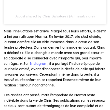
A post shared by Chris Salvatore (@chrissalvatore)
Mais, l’inéluctable est arrivé. Malgré tous leurs efforts, le destin
a fini par rattraper Norma. En février 2017, elle s’est éteinte,
laissant derrière elle un vide immense dans le cœur de son
tendre protecteur. Dans un dernier hommage émouvant, Chris
a déclaré : «
Elle a changé le monde avec son grand cœur et
sa capacité à se connecter avec n’importe qui, peu importe
son âge…
». Sur
Instagram
, il a partagé l’histoire épique de
leur belle amitié, avant d’annoncer le décès de celle qui faisait
rayonner son univers. Cependant, même dans la perte, il a
trouvé du réconfort en se rappelant l’essence même de leur
relation : l’amour inconditionnel.
Les années ont passé, mais l’empreinte de Norma reste
indélébile dans la vie de Chris. Ses publications sur les réseaux
sociaux sont autant de témoignages de leur complicité et de