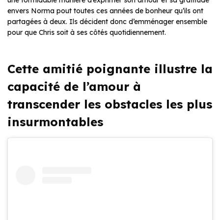
une formidable manière d’exprimer son amour et sa gratitude
envers Norma pout toutes ces années de bonheur qu’ils ont
partagées à deux. Ils décident donc d’emménager ensemble
pour que Chris soit à ses côtés quotidiennement.
Cette amitié poignante illustre la
capacité de l’amour à
transcender les obstacles les plus
insurmontables