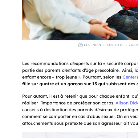
LES ENFANTS PEUVENT ÊTRE VICTI
Les recommandations d’experts sur la « sécurité corpor
partie des parents d’enfants d’âge préscolaire. Ainsi, 
enfant encore « trop jeune ». Pourtant, selon les
Centers
fille sur quatre et un garçon sur 13 qui subissent des 
Pour autant, il est à retenir que pour chaque enfant, q
réaliser l’importance de protéger son corps.
Alison Dic
conseils à destination des parents désireux de protége
comment se comporter en cas d’abus sexuel. On en veut p
attouchements sous prétexte que son agresseur ait voul