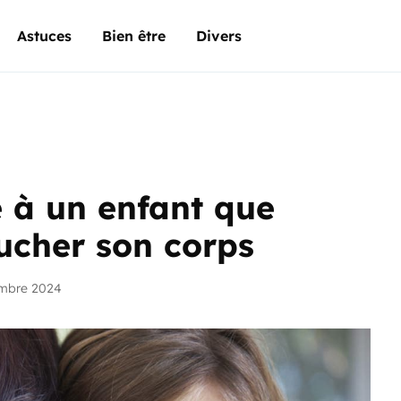
Astuces
Bien être
Divers
à un enfant que
ucher son corps
embre 2024