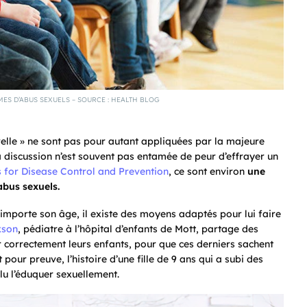
MES D’ABUS SEXUELS – SOURCE : HEALTH BLOG
elle » ne sont pas pour autant appliquées par la majeure
la discussion n’est souvent pas entamée de peur d’effrayer un
 for Disease Control and Prevention
, ce sont environ
une
abus sexuels.
u’importe son âge, il existe des moyens adaptés pour lui faire
kson
, pédiatre à l’hôpital d’enfants de Mott, partage des
r correctement leurs enfants, pour que ces derniers sachent
our preuve, l’histoire d’une fille de 9 ans qui a subi des
u l’éduquer sexuellement.