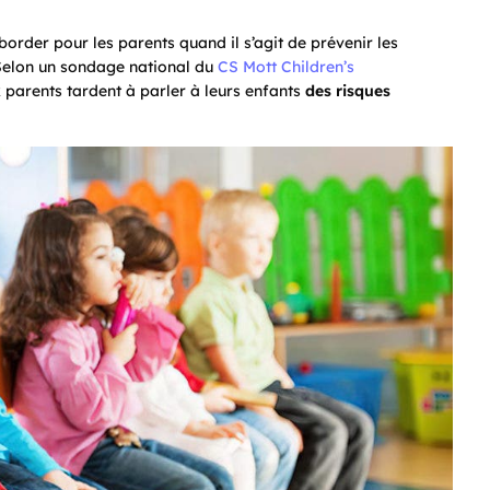
border pour les parents quand il s’agit de prévenir les
 Selon un sondage national du
CS Mott Children’s
 parents tardent à parler à leurs enfants
des risques