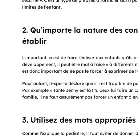
sécurité ». C’est un type de phrases à formuler aussi 
limites de l’enfant.
2. Qu’importe la nature des cont
établir
L’important ici est de faire réaliser aux enfants qu’ils o
développement, il peut être mal à l’aise « à différents 
est donc important de
ne pas le forcer à exprimer de l
Pour autant, l’experte déclare que s’il est trop timide 
Par exemple « Tante Jenny est là ! tu peux lui faire un câ
famille, il ne faut assurément pas forcer un enfant à e
3. Utilisez des mots appropriés
Comme l’explique la pédiatre, il faut éviter de donner 