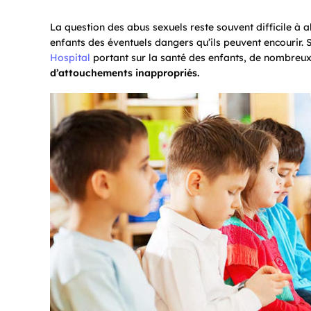
La question des abus sexuels reste souvent difficile à a
enfants des éventuels dangers qu’ils peuvent encourir.
Hospital
portant sur la santé des enfants, de nombreux
d’attouchements inappropriés.