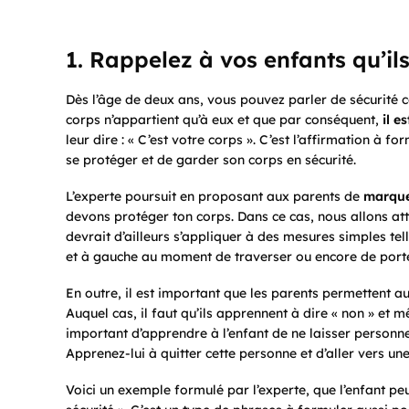
1. Rappelez à vos enfants qu’ils
Dès l’âge de deux ans, vous pouvez parler de sécurité 
corps n’appartient qu’à eux et que par conséquent,
il e
leur dire : « C’est votre corps ». C’est l’affirmation à for
se protéger et de garder son corps en sécurité.
L’experte poursuit en proposant aux parents de
marquer
devons protéger ton corps. Dans ce cas, nous allons att
devrait d’ailleurs s’appliquer à des mesures simples te
et à gauche au moment de traverser ou encore de porte
En outre, il est important que les parents permettent 
Auquel cas, il faut qu’ils apprennent à dire « non » et
important d’apprendre à l’enfant de ne laisser personne
Apprenez-lui à quitter cette personne et d’aller vers une 
Voici un exemple formulé par l’experte, que l’enfant peu