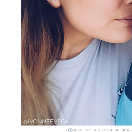
IL FAUT APPRENDRE À L’ENFANT QU’IL