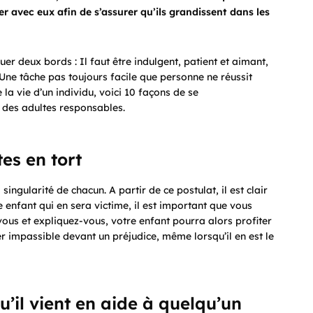
 avec eux afin de s’assurer qu’ils grandissent dans les
uer deux bords : Il faut être indulgent, patient et aimant,
. Une tâche pas toujours facile que personne ne réussit
la vie d’un individu, voici 10 façons de se
r des adultes responsables.
tes
en
tort
singularité de chacun. A partir de ce postulat, il est clair
re enfant qui en sera victime, il est important que vous
vous et expliquez-vous, votre enfant pourra alors profiter
er impassible devant un préjudice, même lorsqu’il en est le
u’il vient en aide à quelqu’un