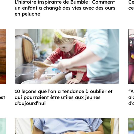
L’histoire inspirante de Bumble : Comment
Ce
un enfant a changé des vies avec des ours
ce
en peluche
10 leçons que l’on a tendance à oublier et
“A
est
qui pourraient être utiles aux jeunes
al
d’aujourd’hui
d’