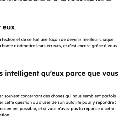
t eux
fection et de ce fait une façon de devenir meilleur chaque
ou honte d’admettre leurs erreurs, et c’est encore grâce à vous
s intelligent qu’eux parce que vous
oser souvent concernant des choses qui nous semblent parfois
rer cette question ou d’user de son autorité pour y répondre :
rieusement possible, et si vous n’avez pas la réponse à cette
stion.