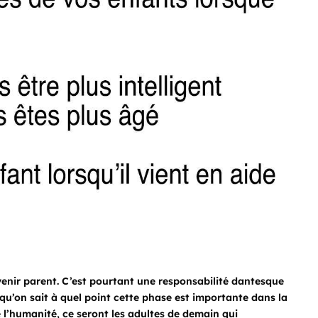
evenir parent. C’est pourtant une responsabilité dantesque
squ’on sait à quel point cette phase est importante dans la
e l’humanité, ce seront les adultes de demain qui