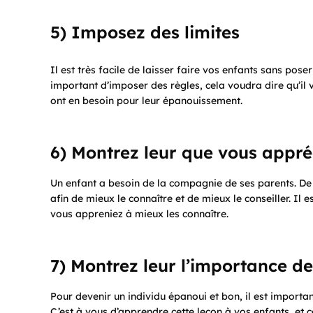
5) Imposez des limites
Il est très facile de laisser faire vos enfants sans pos
important d’imposer des règles, cela voudra dire qu’il 
ont en besoin pour leur épanouissement.
6) Montrez leur que vous appr
Un enfant a besoin de la compagnie de ses parents. De
afin de mieux le connaître et de mieux le conseiller. Il
vous appreniez à mieux les connaître.
7) Montrez leur l’importance de
Pour devenir un individu épanoui et bon, il est importa
C’est à vous d’apprendre cette leçon à vos enfants, et 