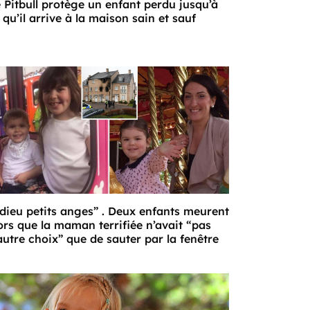
 Pitbull protège un enfant perdu jusqu’à
 qu’il arrive à la maison sain et sauf
dieu petits anges” . Deux enfants meurent
ors que la maman terrifiée n’avait “pas
autre choix” que de sauter par la fenêtre