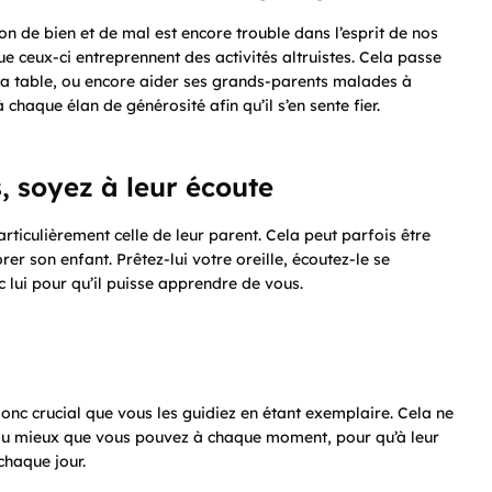
ion de bien et de mal est encore trouble dans l’esprit de nos
e ceux-ci entreprennent des activités altruistes. Cela passe
la table, ou encore aider ses grands-parents malades à
 chaque élan de générosité afin qu’il s’en sente fier.
, soyez à leur écoute
particulièrement celle de leur parent. Cela peut parfois être
er son enfant. Prêtez-lui votre oreille, écoutez-le se
ec lui pour qu’il puisse apprendre de vous.
onc crucial que vous les guidiez en étant exemplaire. Cela ne
e du mieux que vous pouvez à chaque moment, pour qu’à leur
chaque jour.