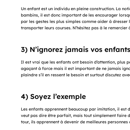
Un enfant est un individu en pleine construction. La not
bambins, il est donc important de les encourager lorsqu
par les gestes les plus simples comme aider à dresser 
transporter leurs courses. N’hésitez pas à le remercier à
3) N’ignorez jamais vos enfants
Il est vrai que les enfants ont besoin d’attention, plus 
agaçant à force mais il est important de ne jamais ignor
plaindre s’il en ressent le besoin et surtout discutez av
4) Soyez l’exemple
Les enfants apprennent beaucoup par imitation, il est d
veut pas dire être parfait, mais tout simplement fair
tour, ils apprennent à devenir de meilleures personnes 