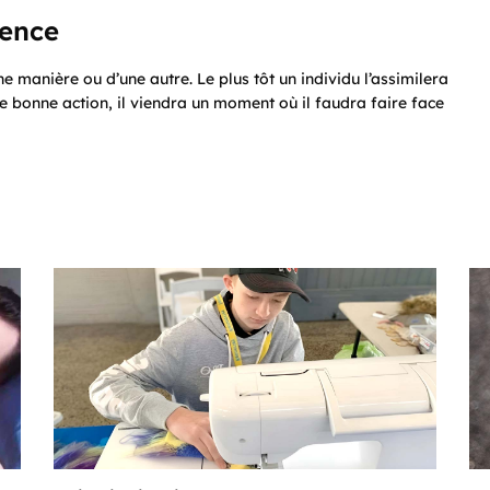
uence
e manière ou d’une autre. Le plus tôt un individu l’assimilera
ne bonne action, il viendra un moment où il faudra faire face