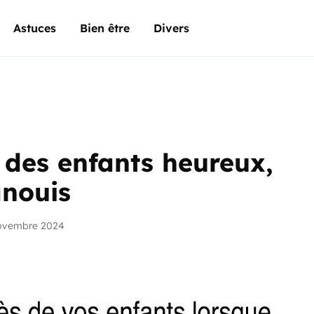
Astuces
Bien être
Divers
 des enfants heureux,
anouis
novembre 2024