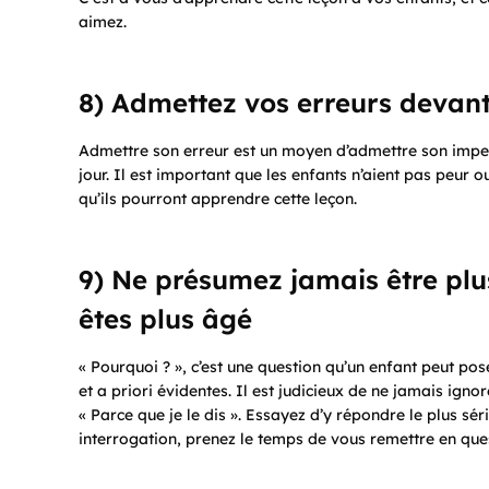
aimez.
8) Admettez vos erreurs devan
Admettre son erreur est un moyen d’admettre son imper
jour. Il est important que les enfants n’aient pas peur 
qu’ils pourront apprendre cette leçon.
9) Ne présumez jamais être plu
êtes plus âgé
« Pourquoi ? », c’est une question qu’un enfant peut p
et a priori évidentes. Il est judicieux de ne jamais igno
« Parce que je le dis ». Essayez d’y répondre le plus sé
interrogation, prenez le temps de vous remettre en que