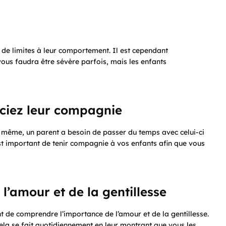
er de limites à leur comportement. Il est cependant
vous faudra être sévère parfois, mais les enfants
éciez leur compagnie
 même, un parent a besoin de passer du temps avec celui-ci
 est important de tenir compagnie à vos enfants afin que vous
 l’amour et de la gentillesse
nt de comprendre l’importance de l’amour et de la gentillesse.
cela se fait quotidiennement en leur montrant que vous les