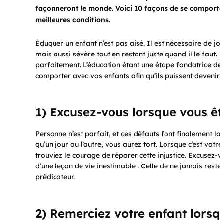
façonneront le monde. Voici 10 façons de se comporter
meilleures conditions.
Éduquer un enfant n’est pas aisé. Il est nécessaire de jo
mais aussi sévère tout en restant juste quand il le faut
parfaitement. L’éducation étant une étape fondatrice de 
comporter avec vos enfants afin qu’ils puissent deveni
1) Excusez-vous lorsque vous ê
Personne n’est parfait, et ces défauts font finalement la 
qu’un jour ou l’autre, vous aurez tort. Lorsque c’est vot
trouviez le courage de réparer cette injustice. Excusez-
d’une leçon de vie inestimable : Celle de ne jamais rest
prédicateur.
2) Remerciez votre enfant lorsq