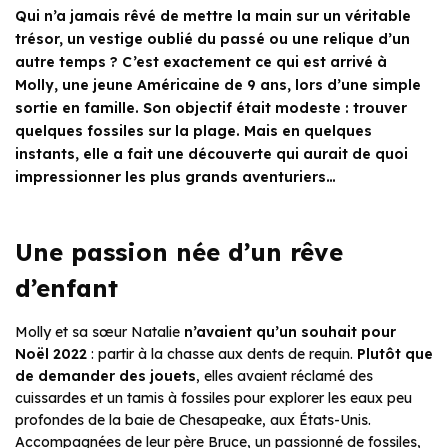
Qui n’a jamais rêvé de mettre la main sur un véritable
trésor, un vestige oublié du passé ou une relique d’un
autre temps ? C’est exactement ce qui est arrivé à
Molly, une jeune Américaine de 9 ans, lors d’une simple
sortie en famille. Son objectif était modeste : trouver
quelques fossiles sur la plage. Mais en quelques
instants, elle a fait une découverte qui aurait de quoi
impressionner les plus grands aventuriers…
Une passion née d’un rêve
d’enfant
Molly et sa sœur Natalie
n’avaient qu’un souhait pour
Noël 2022
: partir à la chasse aux dents de requin.
Plutôt que
de demander des jouets
, elles avaient réclamé des
cuissardes et un tamis à fossiles pour explorer les eaux peu
profondes de la baie de Chesapeake, aux États-Unis.
Accompagnées de leur père Bruce, un passionné de fossiles,