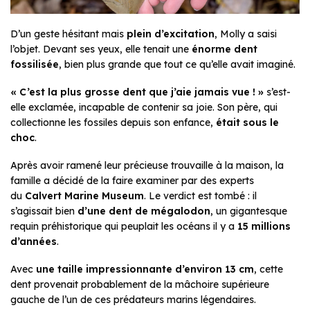
D’un geste hésitant mais
plein d’excitation
, Molly a saisi
l’objet. Devant ses yeux, elle tenait une
énorme dent
fossilisée
, bien plus grande que tout ce qu’elle avait imaginé.
« C’est la plus grosse dent que j’aie jamais vue ! »
s’est-
elle exclamée, incapable de contenir sa joie. Son père, qui
collectionne les fossiles depuis son enfance,
était sous le
choc
.
Après avoir ramené leur précieuse trouvaille à la maison, la
famille a décidé de la faire examiner par des experts
du
Calvert Marine Museum
. Le verdict est tombé : il
s’agissait bien
d’une dent de mégalodon
, un gigantesque
requin préhistorique qui peuplait les océans il y a
15 millions
d’années
.
Avec
une taille impressionnante d’environ 13 cm
, cette
dent provenait probablement de la mâchoire supérieure
gauche de l’un de ces prédateurs marins légendaires.