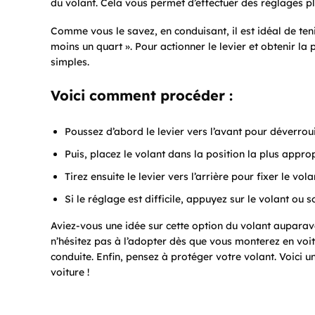
du volant. Cela vous permet d’effectuer des réglages pl
Comme vous le savez, en conduisant, il est idéal de teni
moins un quart ». Pour actionner le levier et obtenir la
simples.
Voici comment procéder :
Poussez d’abord le levier vers l’avant pour déverrouil
Puis, placez le volant dans la position la plus appro
Tirez ensuite le levier vers l’arrière pour fixer le vola
Si le réglage est difficile, appuyez sur le volant ou s
Aviez-vous une idée sur cette option du volant auparav
n’hésitez pas à l’adopter dès que vous monterez en voi
conduite. Enfin, pensez à protéger votre volant. Voici 
voiture !