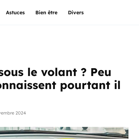
Astuces
Bien être
Divers
 sous le volant ? Peu
nnaissent pourtant il
ovembre 2024