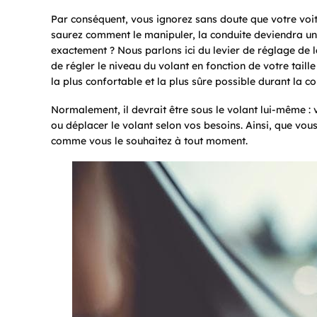
Par conséquent, vous ignorez sans doute que votre voit
saurez comment le manipuler, la conduite deviendra une 
exactement ? Nous parlons ici du levier de réglage de 
de régler le niveau du volant en fonction de votre taill
la plus confortable et la plus sûre possible durant la co
Normalement, il devrait être sous le volant lui-même : 
ou déplacer le volant selon vos besoins. Ainsi, que vou
comme vous le souhaitez à tout moment.