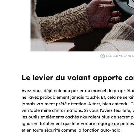
RÉGLER VOLANT DE
Le levier du volant apporte con
Avez-vous déjà entendu parler du manuel du propriétai
ne l’avez probablement jamais touché. Et, cela ne serai
jamais vraiment prêté attention. A tort, bien entendu. Car
véritable mine d’informations. Si vous l’aviez feuilleté, 
les outils et éléments cachés n’auraient plus de secret 
ignorent totalement que leur voiture regorge de petites
et en toute sécurité comme la fonction auto-hold.