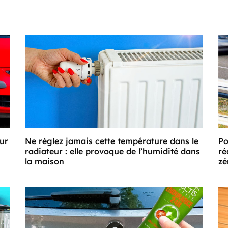
our
Ne réglez jamais cette température dans le
Po
radiateur : elle provoque de l’humidité dans
ré
la maison
zé