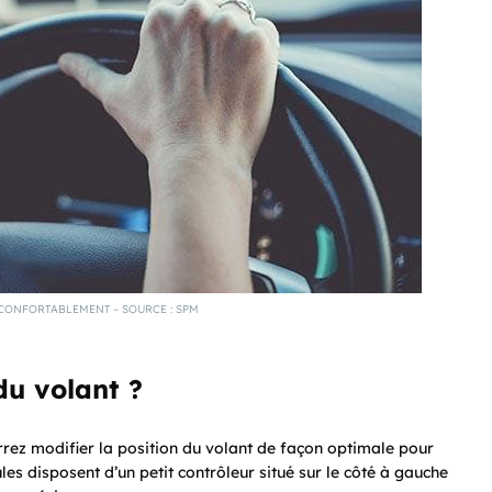
CONFORTABLEMENT – SOURCE : SPM
du volant ?
rez modifier la position du volant de façon optimale pour
es disposent d’un petit contrôleur situé sur le côté à gauche