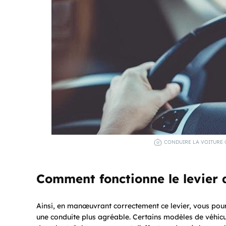
CONDUIRE LA VOITURE 
Comment fonctionne le levier 
Ainsi, en manœuvrant correctement ce levier, vous pour
une conduite plus agréable. Certains modèles de véhicul