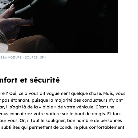
 LA VOITURE – SOURCE : SPM
fort et sécurité
re ? Oui, cela vous dit vaguement quelque chose. Mais, vous
t pas étonnant, puisque la majorité des conducteurs n’y ont
, il s’agit là de la « bible » de votre véhicule. C’est une
vous connaîtriez votre voiture sur le bout de doigts. Et tous
pour vous. Or, il faut le souligner, bon nombre de personnes
 subtilités qui permettent de conduire plus confortablement