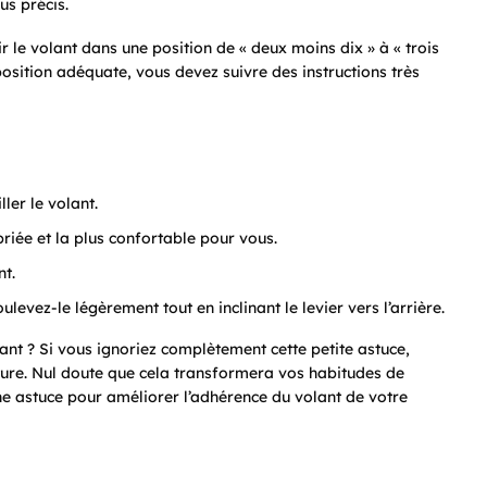
us précis.
r le volant dans une position de « deux moins dix » à « trois
 position adéquate, vous devez suivre des instructions très
ler le volant.
priée et la plus confortable pour vous.
nt.
oulevez-le légèrement tout en inclinant le levier vers l’arrière.
ant ? Si vous ignoriez complètement cette petite astuce,
ture. Nul doute que cela transformera vos habitudes de
une astuce pour améliorer l’adhérence du volant de votre