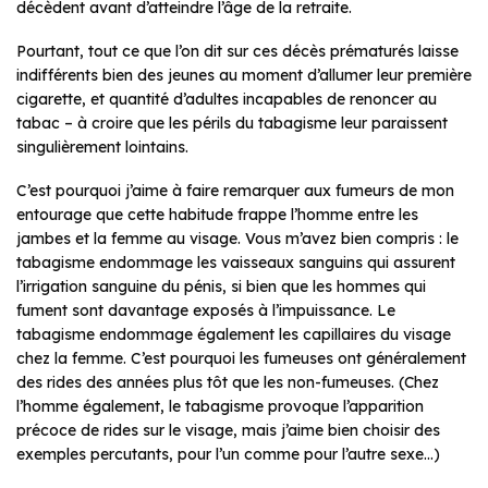
décèdent avant d’atteindre l’âge de la retraite.
Pourtant, tout ce que l’on dit sur ces décès prématurés laisse
indifférents bien des jeunes au moment d’allumer leur première
cigarette, et quantité d’adultes incapables de renoncer au
tabac – à croire que les périls du tabagisme leur paraissent
singulièrement lointains.
C’est pourquoi j’aime à faire remarquer aux fumeurs de mon
entourage que cette habitude frappe l’homme entre les
jambes et la femme au visage. Vous m’avez bien compris : le
tabagisme endommage les vaisseaux sanguins qui assurent
l’irrigation sanguine du pénis, si bien que les hommes qui
fument sont davantage exposés à l’impuissance. Le
tabagisme endommage également les capillaires du visage
chez la femme. C’est pourquoi les fumeuses ont généralement
des rides des années plus tôt que les non-fumeuses. (Chez
l’homme également, le tabagisme provoque l’apparition
précoce de rides sur le visage, mais j’aime bien choisir des
exemples percutants, pour l’un comme pour l’autre sexe…)