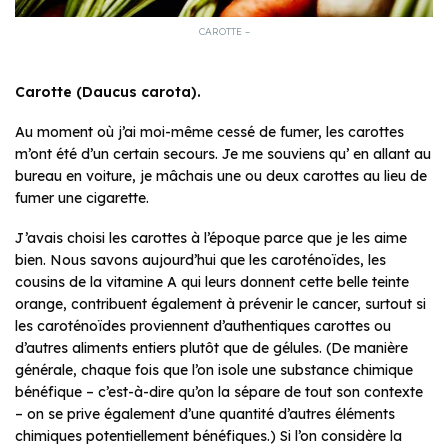
CAROTTE –
Carotte (Daucus carota).
Au moment où j’ai moi-même cessé de fumer, les carottes
m’ont été d’un certain secours. Je me souviens qu’ en allant au
bureau en voiture, je mâchais une ou deux carottes au lieu de
fumer une cigarette.
J’avais choisi les carottes à l’époque parce que je les aime
bien. Nous savons aujourd’hui que les caroténoïdes, les
cousins de la vitamine A qui leurs donnent cette belle teinte
orange, contribuent également à prévenir le cancer, surtout si
les caroténoïdes proviennent d’authentiques carottes ou
d’autres aliments entiers plutôt que de gélules. (De manière
générale, chaque fois que l’on isole une substance chimique
bénéfique – c’est-à-dire qu’on la sépare de tout son contexte
– on se prive également d’une quantité d’autres éléments
chimiques potentiellement bénéfiques.) Si l’on considère la