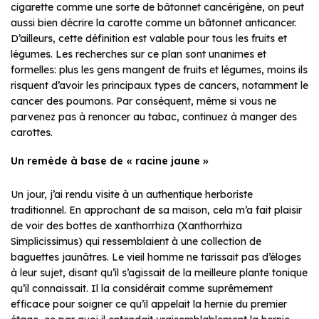
cigarette comme une sorte de bâtonnet cancérigène, on peut
aussi bien décrire la carotte comme un bâtonnet anticancer.
D’ailleurs, cette définition est valable pour tous les fruits et
légumes. Les recherches sur ce plan sont unanimes et
formelles: plus les gens mangent de fruits et légumes, moins ils
risquent d’avoir les principaux types de cancers, notamment le
cancer des poumons. Par conséquent, même si vous ne
parvenez pas à renoncer au tabac, continuez à manger des
carottes.
Un remède à base de « racine jaune »
Un jour, j’ai rendu visite à un authentique herboriste
traditionnel. En approchant de sa maison, cela m’a fait plaisir
de voir des bottes de xanthorrhiza (Xanthorrhiza
Simplicissimus) qui ressemblaient à une collection de
baguettes jaunâtres. Le vieil homme ne tarissait pas d’éloges
à leur sujet, disant qu’il s’agissait de la meilleure plante tonique
qu’il connaissait. Il la considérait comme suprêmement
efficace pour soigner ce qu’il appelait la hernie du premier