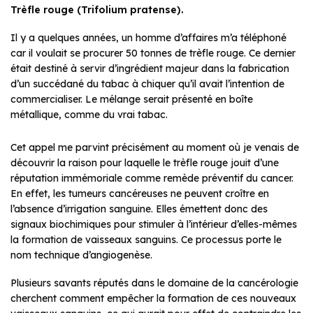
Trèfle rouge (Trifolium pratense).
Il y a quelques années, un homme d’affaires m’a téléphoné
car il voulait se procurer 50 tonnes de trèfle rouge. Ce dernier
était destiné à servir d’ingrédient majeur dans la fabrication
d’un succédané du tabac à chiquer qu’il avait l’intention de
commercialiser. Le mélange serait présenté en boîte
métallique, comme du vrai tabac.
Cet appel me parvint précisément au moment où je venais de
découvrir la raison pour laquelle le trèfle rouge jouit d’une
réputation immémoriale comme remède préventif du cancer.
En effet, les tumeurs cancéreuses ne peuvent croître en
l’absence d’irrigation sanguine. Elles émettent donc des
signaux biochimiques pour stimuler à l’intérieur d’elles-mêmes
la formation de vaisseaux sanguins. Ce processus porte le
nom technique d’angiogenèse.
Plusieurs savants réputés dans le domaine de la cancérologie
cherchent comment empêcher la formation de ces nouveaux