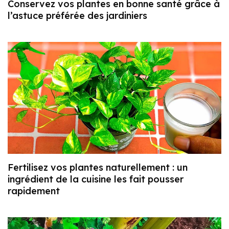
Conservez vos plantes en bonne santé grâce à
l’astuce préférée des jardiniers
Fertilisez vos plantes naturellement : un
ingrédient de la cuisine les fait pousser
rapidement