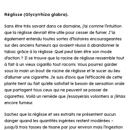
Réglisse (Glycyrrhiza glabra).
Sans être très savant dans ce domaine, j’ai comme l’intuition
que la réglisse devrait être utile pour cesser de fumer. J’ai
également entendu toutes sortes d’histoires encourageantes
sur des anciens fumeurs qui avaient réussi à abandonner le
tabac grâce à la réglisse. Quel peut bien être son mode
d’action ? Il se trouve que la racine de réglisse ressemble tout
à fait à un vieux cigarillo tout racorni. Vous pourrez garder
sous la main un bout de racine de réglisse et le sucer au lieu
d’allumer une cigarette. Je suis d’avis que l’efficacité de cette
plante tient au fait qu’elle satisfait le besoin de sensation orale
que partagent tous ceux qui ne peuvent se passer de
cigarettes. Voilà un remède que j’essayerais volontiers si j’étais
encore fumeur.
Sachez que la réglisse et ses extraits ne présentent aucun
danger quand les quantités ingérées restent modérées –
jusqu’à trois tasses de tisane par jour environ mais l’ingestion