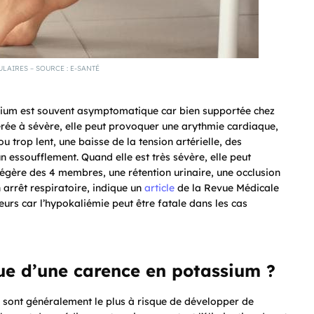
AIRES – SOURCE : E-SANTÉ
sium est souvent asymptomatique car bien supportée chez
érée à sévère, elle peut provoquer une arythmie cardiaque,
u trop lent, une baisse de la tension artérielle, des
n essoufflement. Quand elle est très sévère, elle peut
légère des 4 membres, une rétention urinaire, une occlusion
 arrêt respiratoire, indique un
article
de la Revue Médicale
eurs car l’hypokaliémie peut être fatale dans les cas
que d’une carence en potassium ?
 sont généralement le plus à risque de développer de