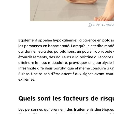
CRAMPES MUSCUL
Egalement appelée hypokaliémie, la carence en potas
les personnes en bonne santé. Lorsqu’elle est dite mod
qui donne lieu à des palpitations, un pouls trop rapide o
étourdissements, des douleurs à la poitrine ou encore u
atteindre le tissu musculaire, provoquer une paralysie 
intestinale dite iléus paralytique et même conduire à un
Suisse. Une raison d’être attentif aux signes avant-cour
extrêmes.
Quels sont les facteurs de ris
Les personnes qui prennent des traitements diurétiques