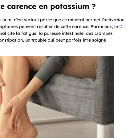
e carence en potassium ?
sium, c’est surtout parce que ce minéral permet l’activation
mptômes peuvent résulter de cette carence. Parmi eux, le
Dr
mal cite la fatigue, la paresse intestinale, des crampes
nstipation, un trouble qui peut parfois être soigné