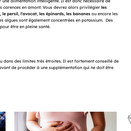
 une alimentation intelligente. Il est donc nécessaire de
es carences en amont. Vous devrez alors privilégier
les
 le persil, l’avocat, les épinards, les bananes
ou encore les
es algues sont également concentrées en potassium. Des
 pour être en pleine santé.
 dans des limites très étroites. Il est fortement conseillé de
 avant de procéder à une supplémentation qui ne doit être