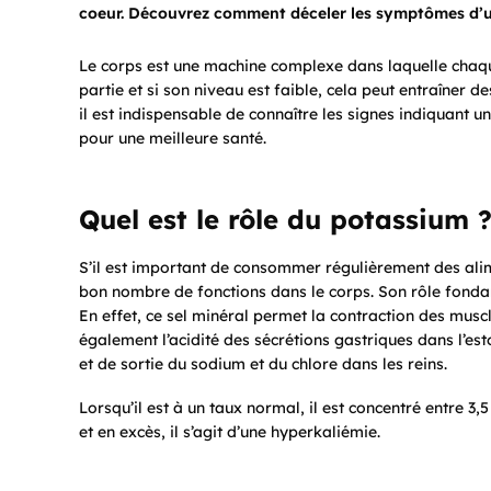
coeur. Découvrez comment déceler les symptômes d’un
Le corps est une machine complexe dans laquelle chaqu
partie et si son niveau est faible, cela peut entraîner 
il est indispensable de connaître les signes indiquant 
pour une meilleure santé.
Quel est le rôle du potassium 
S’il est important de consommer régulièrement des alim
bon nombre de fonctions dans le corps. Son rôle fondam
En effet, ce sel minéral permet la contraction des musc
également l’acidité des sécrétions gastriques dans l’e
et de sortie du sodium et du chlore dans les reins.
Lorsqu’il est à un taux normal, il est concentré entre 3,
et en excès, il s’agit d’une hyperkaliémie.