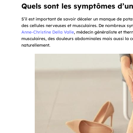
Quels sont les symptômes d’un
S’il est important de savoir déceler un manque de potas
des cellules nerveuses et musculaires. De nombreux sy
Anne-Christine Della Valle
, médecin généraliste et ther
musculaires, des douleurs abdominales mais aussi la co
naturellement.