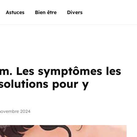
Astuces
Bien être
Divers
um. Les symptômes les
 solutions pour y
 novembre 2024