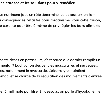
e carence et les solutions pour y remédier.
e nutriment joue un rôle déterminé. Le potassium en fait
des conséquences néfastes pour l’organisme. Pour cette raison,
une carence pour être à même de privilégier les bons aliments
?
ents riches en potassium, c’est parce que dernier remplit un
ental ? L’activation des cellules musculaires et nerveuses.
les, notamment le myocarde. L’électrolyte maintient
stomac, et se charge de la régulation des mouvements d’entrée
5 et 5 millimole par litre. En dessous, on parle d’hypokaliémie