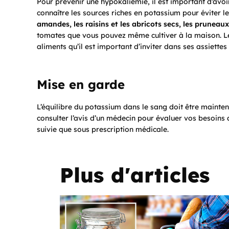
Pour prévenir une hypokaliémie, il est important d’avoir
connaître les sources riches en potassium pour éviter l
amandes, les raisins et les abricots secs, les pruneaux,
tomates que vous pouvez même cultiver à la maison. L
aliments qu’il est important d’inviter dans ses assiettes
Mise en garde
L’équilibre du potassium dans le sang doit être maintenu
consulter l’avis d’un médecin pour évaluer vos besoins
suivie que sous prescription médicale.
Plus d'articles