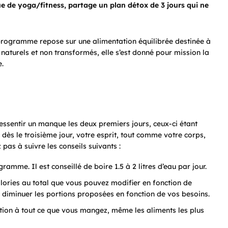
 de yoga/fitness, partage un plan détox de 3 jours qui ne
ce programme repose sur une alimentation équilibrée destinée à
s naturels et non transformés, elle s’est donné pour mission la
e.
essentir un manque les deux premiers jours, ceux-ci étant
ès le troisième jour, votre esprit, tout comme votre corps,
 pas à suivre les conseils suivants :
amme. Il est conseillé de boire 1.5 à 2 litres d’eau par jour.
lories au total que vous pouvez modifier en fonction de
u diminuer les portions proposées en fonction de vos besoins.
tion à tout ce que vous mangez, même les aliments les plus