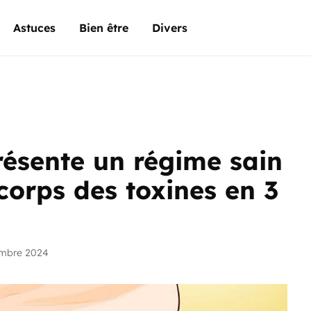
Astuces
Bien être
Divers
résente un régime sain
corps des toxines en 3
embre 2024