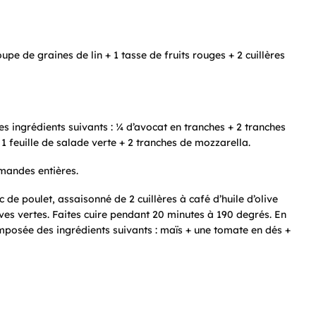
upe de graines de lin + 1 tasse de fruits rouges + 2 cuillères
des ingrédients suivants : ¼ d’avocat en tranches + 2 tranches
1 feuille de salade verte + 2 tranches de mozzarella.
mandes entières.
 de poulet, assaisonné de 2 cuillères à café d’huile d’olive
lives vertes. Faites cuire pendant 20 minutes à 190 degrés. En
sée des ingrédients suivants : maïs + une tomate en dés +