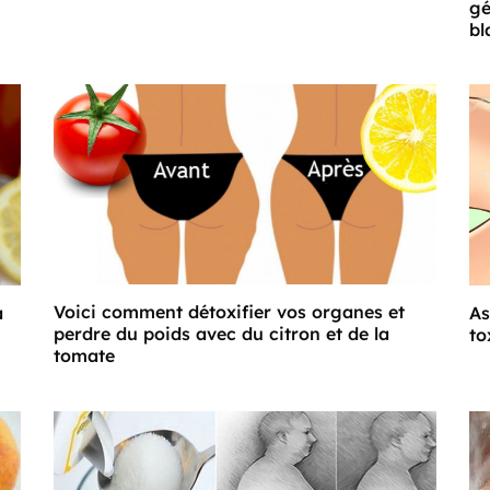
gé
bl
Voici comment détoxifier vos organes et
à
As
perdre du poids avec du citron et de la
to
tomate