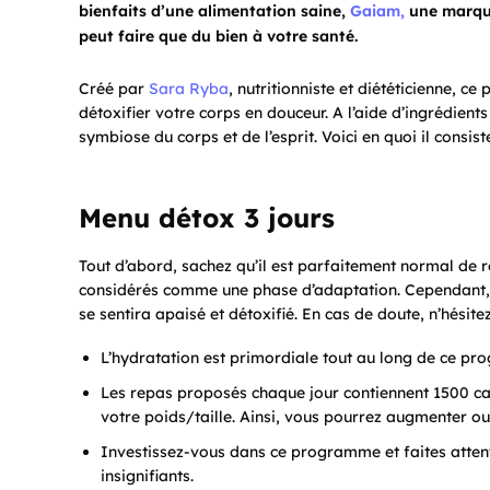
bienfaits d’une alimentation saine,
Gaiam,
une marque
peut faire que du bien à votre santé.
Créé par
Sara Ryba
, nutritionniste et diététicienne, 
détoxifier votre corps en douceur. A l’aide d’ingrédient
symbiose du corps et de l’esprit. Voici en quoi il consist
Menu détox 3 jours
Tout d’abord, sachez qu’il est parfaitement normal de r
considérés comme une phase d’adaptation. Cependant, d
se sentira apaisé et détoxifié. En cas de doute, n’hésitez
L’hydratation est primordiale tout au long de ce progr
Les repas proposés chaque jour contiennent 1500 ca
votre poids/taille. Ainsi, vous pourrez augmenter o
Investissez-vous dans ce programme et faites atten
insignifiants.