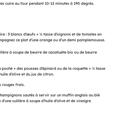
faites cuire au four pendant 10-12 minutes à 190 degrés.
re : 3 blancs d’œufs + ½ tasse d’oignons et de tomates en
ompagnez ce plat d’une orange ou d’un demi pamplemousse.
illère à soupe de beurre de cacahuète bio ou de beurre
poché + des pousses d’épinard ou de la roquette + ½ tasse
ile d’olive et du jus de citron.
 rouges frais.
champignons sautés à servir sur un muffin anglais au blé
ne cuillère à soupe d’huile d’olive et de vinaigre