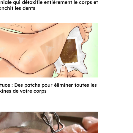
niale qui détoxifie entièrement le corps et
anchit les dents
tuce : Des patchs pour éliminer toutes les
xines de votre corps