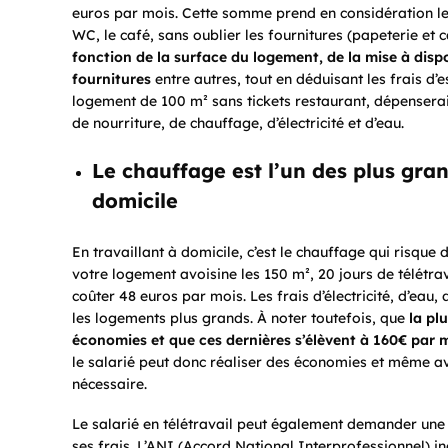
euros par mois. Cette somme prend en considération les fr
WC, le café, sans oublier les fournitures (papeterie et
fonction de la surface du logement, de la mise à dispo
fournitures
entre autres, tout en déduisant les frais d’
logement de 100 m² sans tickets restaurant, dépensera
de nourriture, de chauffage, d’électricité et d’eau.
Le chauffage est l’un des plus gra
domicile
En travaillant à domicile, c’est le chauffage qui risque 
votre logement avoisine les 150 m², 20 jours de télétra
coûter 48 euros par mois. Les frais d’électricité, d’eau
les logements plus grands. À noter toutefois, que
la pl
économies
et que ces dernières s’élèvent à 160€ par 
le salarié peut donc réaliser des économies et même avo
nécessaire.
Le salarié en télétravail peut également demander un
ses frais. L’ANI (Accord National Interprofessionnel) 