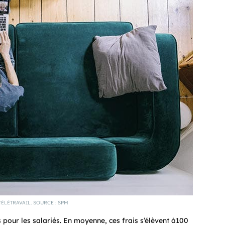
ÉLÉTRAVAIL. SOURCE : SPM
pour les salariés. En moyenne, ces frais s’élèvent à100