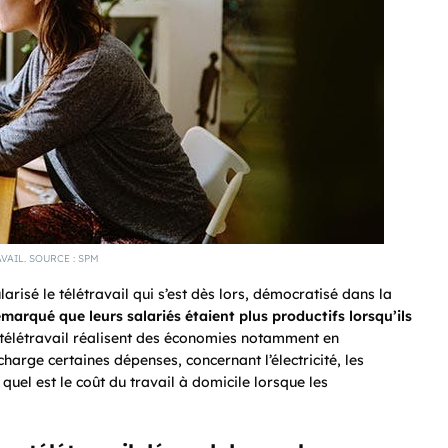
VAIL. SOURCE : SPM
risé le télétravail qui s’est dès lors, démocratisé dans la
marqué que leurs salariés étaient
plus productifs lorsqu’ils
n télétravail réalisent des économies notamment en
charge certaines dépenses, concernant l’électricité, les
quel est le coût du travail à domicile lorsque les