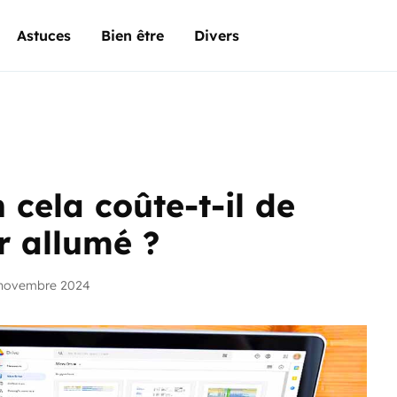
Astuces
Bien être
Divers
 cela coûte-t-il de
r allumé ?
 novembre 2024