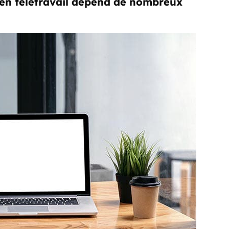
en télétravail dépend de nombreux