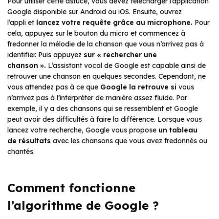
Pour utiliser cette astuce, vous devez télécharger l’application
Google disponible sur Android ou iOS. Ensuite, ouvrez
l’appli et
lancez votre requête grâce au microphone.
Pour
cela, appuyez sur le bouton du micro et commencez à
fredonner la mélodie de la chanson que vous n’arrivez pas à
identifier. Puis appuyez
sur « rechercher une
chanson ».
L’assistant vocal de Google est capable ainsi de
retrouver une chanson en quelques secondes. Cependant, ne
vous attendez pas à ce que
Google la retrouve si
vous
n’arrivez pas à l’interpréter de manière assez fluide. Par
exemple, il y a des chansons qui se ressemblent et Google
peut avoir des difficultés à faire la différence. Lorsque vous
lancez votre recherche, Google vous propose
un tableau
de
résultats
avec les chansons que vous avez fredonnés ou
chantés.
Comment fonctionne
l’algorithme de Google ?