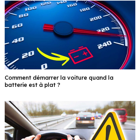
Comment démarrer la voiture quand la
batterie est à plat ?