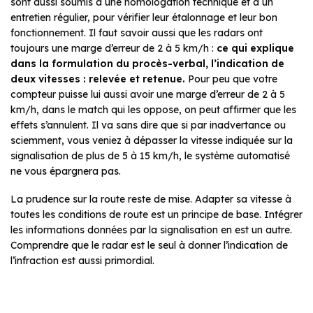
sont aussi soumis à une homologation technique et à un
entretien régulier, pour vérifier leur étalonnage et leur bon
fonctionnement. Il faut savoir aussi que les radars ont
toujours une marge d’erreur de 2 à 5 km/h :
ce qui explique
dans la formulation du procès-verbal, l’indication de
deux vitesses : relevée et retenue.
Pour peu que votre
compteur puisse lui aussi avoir une marge d’erreur de 2 à 5
km/h, dans le match qui les oppose, on peut affirmer que les
effets s’annulent. Il va sans dire que si par inadvertance ou
sciemment, vous veniez à dépasser la vitesse indiquée sur la
signalisation de plus de 5 à 15 km/h, le système automatisé
ne vous épargnera pas.
La prudence sur la route reste de mise. Adapter sa vitesse à
toutes les conditions de route est un principe de base. Intégrer
les informations données par la signalisation en est un autre.
Comprendre que le radar est le seul à donner l’indication de
l’infraction est aussi primordial.