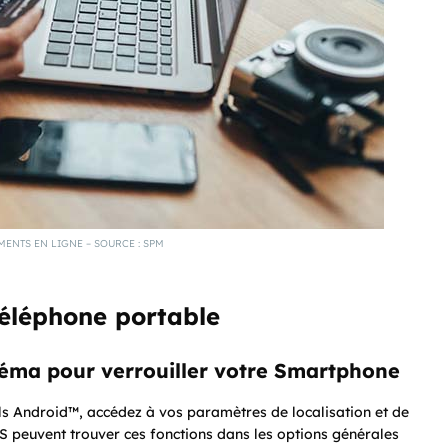
MENTS EN LIGNE – SOURCE : SPM
téléphone portable
chéma pour verrouiller votre Smartphone
ils Android™, accédez à vos paramètres de localisation et de
 iOS peuvent trouver ces fonctions dans les options générales