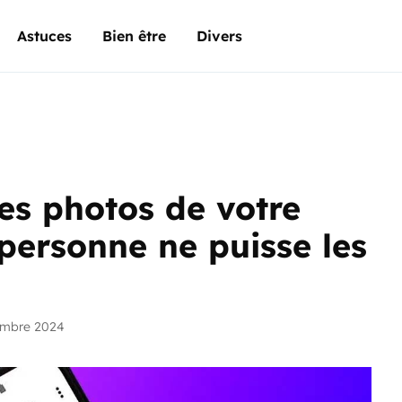
Astuces
Bien être
Divers
s photos de votre
personne ne puisse les
embre 2024