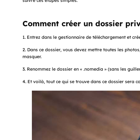
suivre ces étapes simples.
Comment créer un dossier pri
1. Entrez dans le gestionnaire de téléchargement et cré
2. Dans ce dossier, vous devez mettre toutes les photos
masquer.
3. Renommez le dossier en « .nomedia » (sans les guille
4. Et voilà, tout ce qui se trouve dans ce dossier sera ca