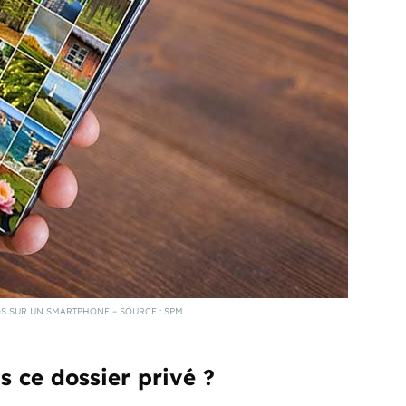
S SUR UN SMARTPHONE – SOURCE : SPM
 ce dossier privé ?