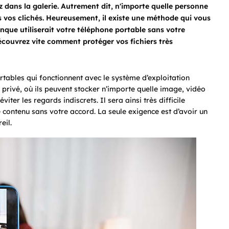
z dans la galerie. Autrement dit, n'importe quelle personne
s vos clichés. Heureusement, il existe une méthode qui vous
onque utiliserait votre téléphone portable sans votre
écouvrez vite comment protéger vos fichiers très
rtables qui fonctionnent avec le système d’exploitation
 privé, où ils peuvent stocker n’importe quelle image, vidéo
viter les regards indiscrets. Il sera ainsi très difficile
 contenu sans votre accord. La seule exigence est d’avoir un
eil.