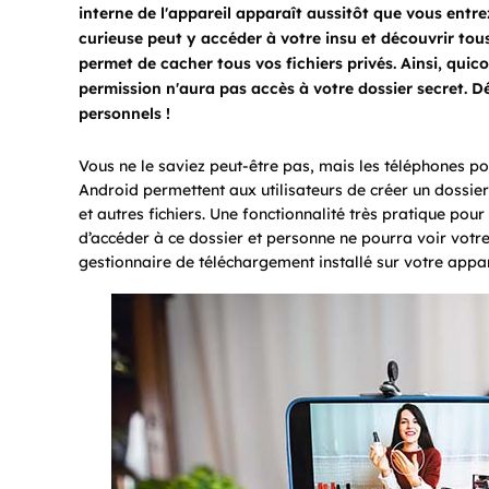
interne de l'appareil apparaît aussitôt que vous entre
curieuse peut y accéder à votre insu et découvrir tou
permet de cacher tous vos fichiers privés. Ainsi, quic
permission n'aura pas accès à votre dossier secret. D
personnels !
Vous ne le saviez peut-être pas, mais les téléphones po
Android permettent aux utilisateurs de créer un dossier
et autres fichiers. Une fonctionnalité très pratique pour é
d’accéder à ce dossier et personne ne pourra voir votre
gestionnaire de téléchargement installé sur votre appar