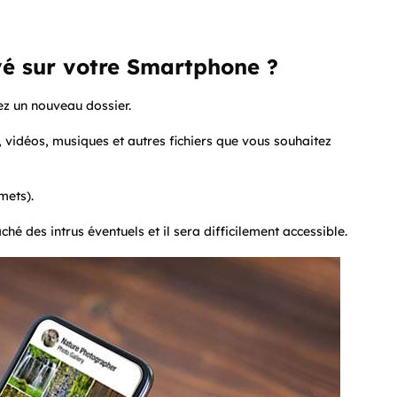
vé sur votre Smartphone ?
ez un nouveau dossier.
, vidéos, musiques et autres fichiers que vous souhaitez
mets).
ché des intrus éventuels et il sera difficilement accessible.