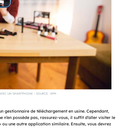
AVEC UN SMARTPHONE – SOURCE : SPM
un gestionnaire de téléchargement en usine. Cependant,
n’en possède pas, rassurez-vous, il suffit d’aller visiter le
» ou une autre application similaire. Ensuite, vous devrez